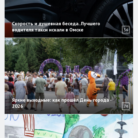
Скорость и душевная беседа. Лучшего
водителя такси искали в Омске
34
Яркие выходные: как прошёл День города -
2026
74