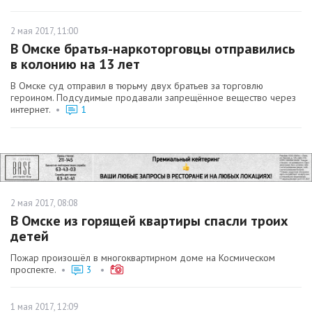
2 мая 2017, 11:00
В Омске братья-наркоторговцы отправились
в колонию на 13 лет
В Омске суд отправил в тюрьму двух братьев за торговлю
героином. Подсудимые продавали запрещённое вещество через
интернет.
•
1
2 мая 2017, 08:08
В Омске из горящей квартиры спасли троих
детей
Пожар произошёл в многоквартирном доме на Космическом
проспекте.
•
3
•
1 мая 2017, 12:09