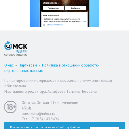
О нас
•
Партнерам
•
Политика в отношении обработки
персональных данных
При цитировании материалов гиперссылка на www.omskzdes.ru
обязательна.
И.о. главного редактора: Астафьева Татьяна Петровна
Омск, ул. Омская, 215 (помещение
А314)
omskzdes@inbox.ru
Тел.: +7 (913) 149 8496
Используя сайт, я даю согласие на обработку файлов