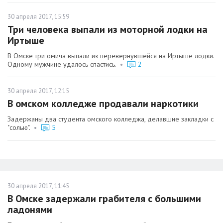
30 апреля 2017, 15:59
Три человека выпали из моторной лодки на
Иртыше
В Омске три омича выпали из перевернувшейся на Иртыше лодки.
Одному мужчине удалось спастись.
•
2
30 апреля 2017, 12:15
В омском колледже продавали наркотики
Задержаны два студента омского колледжа, делавшие закладки с
"солью".
•
5
30 апреля 2017, 11:45
В Омске задержали грабителя с большими
ладонями