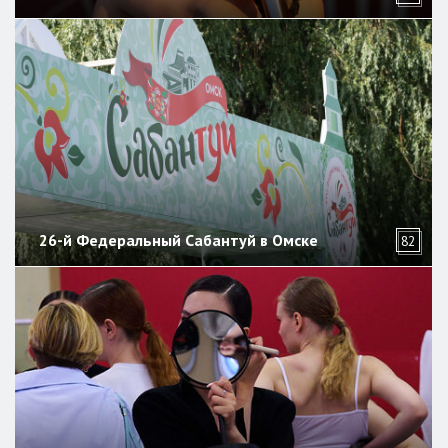
26-й Федеральный Сабантуй в Омске
82