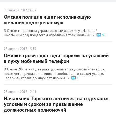
28 апреля 2017, 16:53
Омская полиция ищет исполняющую
желания подозреваемую
В Омске мошенница украла золотые изделия у 14-летней
школьницы под предлогом исполнения трёх желаний.
•
5
28 апреля 2017, 15:55
Омичке грозит два года тюрьмы за упавший
в лужу мобильный телефон
В Омске 20-летняя девушка уронила в лужу сотовый телефон,
после чего пришла в полицию и сообщила, что гаджет украли.
Теперь ей грозит до двух лет тюрьмы.
•
1
28 апреля 2017, 12:44
Начальник Тарского лесничества отделался
условным сроком за превышение
должностных полномочий