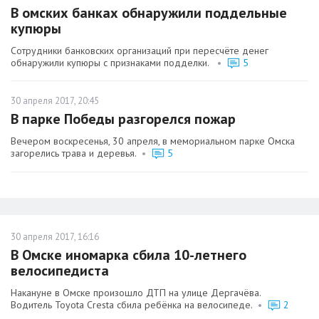
В омских банках обнаружили поддельные
купюры
Сотрудники банковских организаций при пересчёте денег
обнаружили купюры с признаками подделки.
•
5
30 апреля 2017, 20:45
В парке Победы разгорелся пожар
Вечером воскресенья, 30 апреля, в мемориальном парке Омска
загорелись трава и деревья.
•
5
30 апреля 2017, 16:16
В Омске иномарка сбила 10-летнего
велосипедиста
Накануне в Омске произошло ДТП на улице Дергачёва.
Водитель Toyota Cresta сбила ребёнка на велосипеде.
•
2