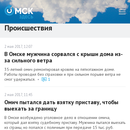
Мен
Происшествия
2 мая 2017, 12:07
В Омске мужчина сорвался с крыши дома из-
за сильного ветра
35-летний омич ремонтировал кровлю на пятиэтажном доме.
Работы проводил без страховки и при сильном порыве ветра не
смог удержаться.
•
1
2 мая 2017, 11:45
Омич пытался дать взятку приставу, чтобы
выехать за границу
В Омске возбуждено уголовное дело в отношении омича,
который дал взятку судебному приставу. Мужчина пытался выехать
из страны, но попался с поличным при передаче 15 тыс. руб.