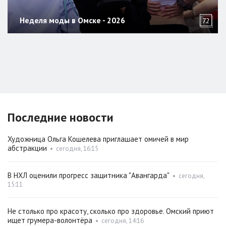
Неделя моды в Омске - 2026
72
Последние новости
Художница Ольга Кошелева приглашает омичей в мир
абстракции
•
сегодня, 16:15
В НХЛ оценили прогресс защитника "Авангарда"
•
сегодня,
15:11
Не столько про красоту, сколько про здоровье. Омский приют
ищет грумера-волонтёра
•
сегодня, 14:16