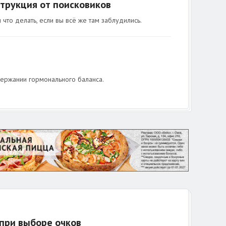
нструкция от поисковиков
 что делать, если вы всё же там заблудились.
держании гормонального баланса.
 при выборе очков