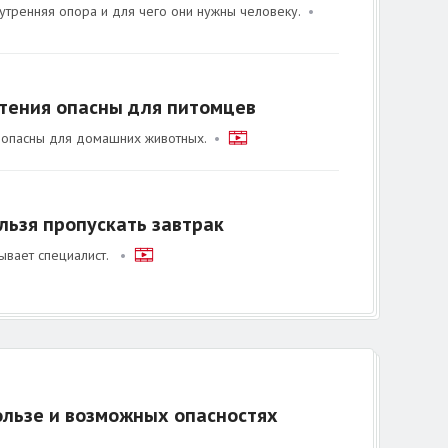
утренняя опора и для чего они нужны человеку.
•
стения опасны для питомцев
 опасны для домашних животных.
•
льзя пропускать завтрак
зывает специалист.
•
ользе и возможных опасностях