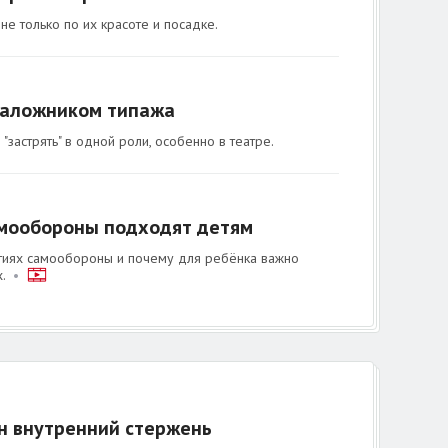
е только по их красоте и посадке.
 заложником типажа
"застрять" в одной роли, особенно в театре.
амообороны подходят детям
ятиях самообороны и почему для ребёнка важно
.
•
ен внутренний стержень