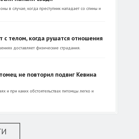
ны в случае, когда преступник нападает со спины и
т с телом, когда рушатся отношения
шениях доставляет физические страдания.
итомец не повторил подвиг Кевина
ях и при каких обстоятельствах питомцы легко и
ТИ