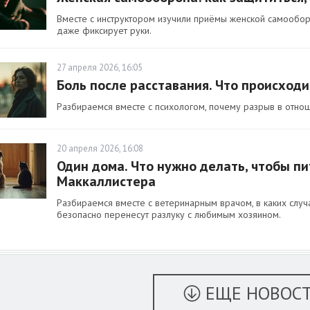
Вместе с инструктором изучили приёмы женской самооборо
даже фиксирует руки.
27 апреля 2026, 16:05
Боль после расставания. Что происходи
Разбираемся вместе с психологом, почему разрыв в отно
20 апреля 2026, 16:08
Один дома. Что нужно делать, чтобы п
Маккаллистера
Разбираемся вместе с ветеринарным врачом, в каких случа
безопасно перенесут разлуку с любимым хозяином.
ЕЩЕ НОВОС