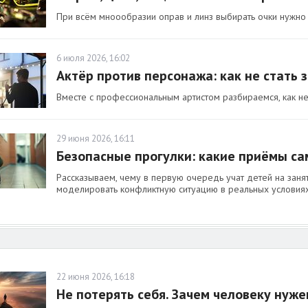
При всём мноообразии оправ и линз выбирать очки нужно н
6 июля 2026, 16:02
Актёр против персонажа: как не стать
Вместе с профессиональным артистом разбираемся, как не 
29 июня 2026, 16:11
Безопасные прогулки: какие приёмы с
Рассказываем, чему в первую очередь учат детей на зан
моделировать конфликтную ситуацию в реальных условиях
22 июня 2026, 16:18
Не потерять себя. Зачем человеку нуж