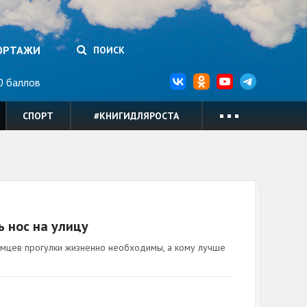
ОРТАЖИ
ПОИСК
 баллов
СПОРТ
#КНИГИДЛЯРОСТА
ь нос на улицу
омцев прогулки жизненно необходимы, а кому лучше