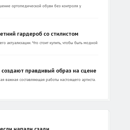
ошение ортопедической обуви без контроля у
летний гардероб со стилистом
о актуализации. Что стоит купить, чтобы быть модной
 создают правдивый образ на сцене
ая важная составляющая работы настоящего артиста.
 если напали сзади