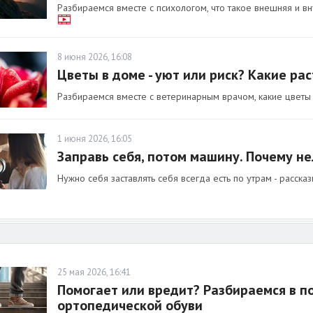
Разбираемся вместе с психологом, что такое внешняя и вн
8 июня 2026, 16:08
Цветы в доме - уют или риск? Какие ра
Разбираемся вместе с ветеринарным врачом, какие цветы
1 июня 2026, 16:05
Заправь себя, потом машину. Почему не
Нужно себя заставлять себя всегда есть по утрам - расска
25 мая 2026, 16:41
Помогает или вредит? Разбираемся в п
ортопедической обуви