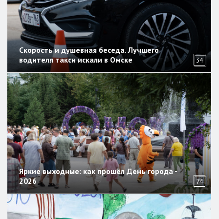
Скорость и душевная беседа. Лучшего
водителя такси искали в Омске
34
Яркие выходные: как прошёл День города -
2026
74