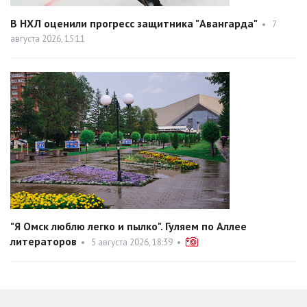
В НХЛ оценили прогресс защитника "Авангарда"
•
7
августа 2026, 15:11
"Я Омск люблю легко и пылко". Гуляем по Аллее
литераторов
•
5 августа 2026, 18:39
•