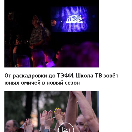
От раскадровки до ТЭФИ. Школа ТВ зовёт
юных омичей в новый сезон