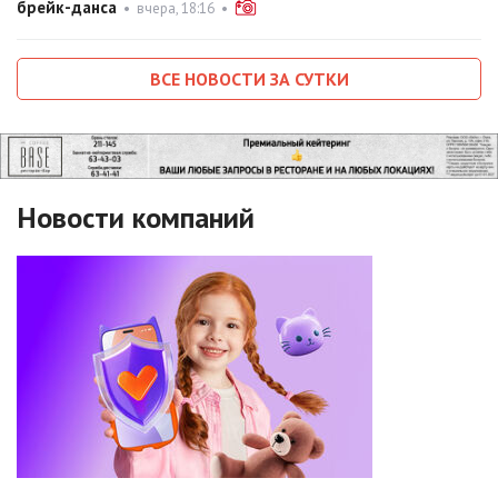
брейк-данса
•
вчера, 18:16
•
ВСЕ НОВОСТИ ЗА СУТКИ
Новости компаний