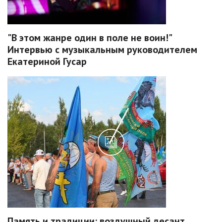
"В этом жанре один в поле не воин!"
Интервью с музыкальным руководителем
Екатериной Гусар
Память и традиции: воздушный десант