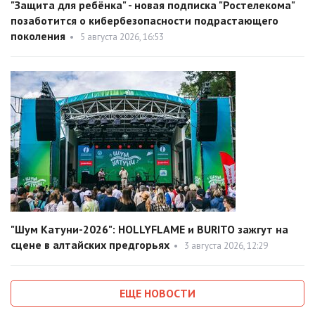
"Защита для ребёнка" - новая подписка "Ростелекома"
позаботится о кибербезопасности подрастающего
поколения
•
5 августа 2026, 16:53
"Шум Катуни-2026": HOLLYFLAME и BURITO зажгут на
сцене в алтайских предгорьях
•
3 августа 2026, 12:29
ЕЩЕ НОВОСТИ