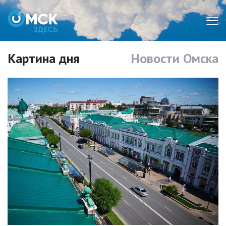
Мен
Картина дня
Новости Омска