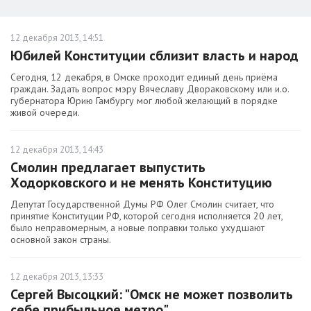
12 декабря 2013, 14:51
Юбилей Конституции сблизит власть и народ
Сегодня, 12 декабря, в Омске проходит единый день приёма
граждан. Задать вопрос мэру Вячеславу Двораковскому или и.о.
губернатора Юрию Гамбургу мог любой желающий в порядке
живой очереди.
12 декабря 2013, 14:43
Смолин предлагает выпустить
Ходорковского и не менять Конституцию
Депутат Государственной Думы РФ Олег Смолин считает, что
принятие Конституции РФ, которой сегодня исполняется 20 лет,
было неправомерным, а новые поправки только ухудшают
основной закон страны.
12 декабря 2013, 13:33
Сергей Высоцкий: "Омск не может позволить
себе прибыльное метро"