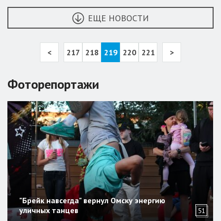
ЕЩЕ НОВОСТИ
<
217
218
219
220
221
>
Фоторепортажи
"Брейк навсегда" вернул Омску энергию
уличных танцев
51