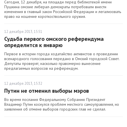
Сегодня, 12 декабря, на площади перед библиотекой имени
Пушкина омские либерал-демократы потребовали внести
изменения в главный закон Российской Федерации и легализовать
право на ношение короткоствольного оружия.
12 декабря 2013, 15:51
Судьба первого омского референдума
определится к январю
Первое в истории города ходатайство активистов о проведении
всенародного голосования передано в Омский городской Совет.
Депутаты проверят, насколько правомерно вынесение
предлагаемых вопросов на референдум.
12 декабря 2013, 15:32
Путин не отменил выборы мэров
Во время послания Федеральному Собранию Президент
Владимир Путин коснулся проблем местного самоуправления, но
заявления об отмене выборов городских глав не сделал.