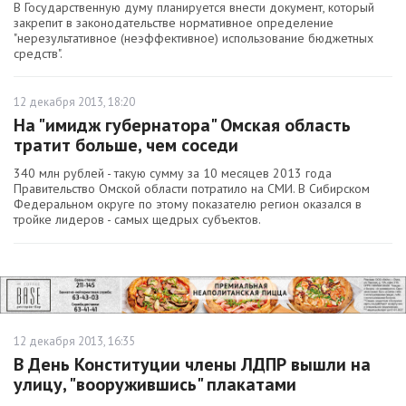
В Государственную думу планируется внести документ, который
закрепит в законодательстве нормативное определение
"нерезультативное (неэффективное) использование бюджетных
средств".
12 декабря 2013, 18:20
На "имидж губернатора" Омская область
тратит больше, чем соседи
340 млн рублей - такую сумму за 10 месяцев 2013 года
Правительство Омской области потратило на СМИ. В Сибирском
Федеральном округе по этому показателю регион оказался в
тройке лидеров - самых щедрых субъектов.
12 декабря 2013, 16:35
В День Конституции члены ЛДПР вышли на
улицу, "вооружившись" плакатами