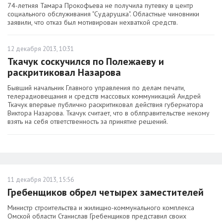
74-летняя Тамара Прокофьева не получила путевку в центр
социального обслуживания "Сударушка". Областные чиновники
заявили, что отказ был мотивирован нехваткой средств.
12 декабря 2013, 10:31
Ткачук соскучился по Полежаеву и
раскритиковал Назарова
Бывший начальник Главного управления по делам печати,
телерадиовещания и средств массовых коммуникаций Андрей
Ткачук впервые публично раскритиковал действия губернатора
Виктора Назарова. Ткачук считает, что в облправительстве некому
взять на себя ответственность за принятие решений.
11 декабря 2013, 15:56
Гребенщиков обрел четырех заместителей
Министр строительства и жилищно-коммунального комплекса
Омской области Станислав Гребенщиков представил своих