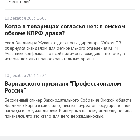
заместителей.
10 декабря 2013, 16:08
Когда в товарищах согласья нет: в омском
обкоме КПРФ драка?
Уход Владимира Жукова с должности директора "Обком ТВ"
обернулся скандалом для регионального отделения КПРФ.
Участники конфликта, по всей видимости, ожидают, что точку в
истории поставят правоохранительные органы.
10 декабря 2013, 15:24
Варнавского признали "Профессионалом
России"
Бессменный спикер Законодательного Собрания Омской области
Владимир Варнавский стал одним из лауреатов государственной
награды и получил диплом. В интервью нашему агентству политик
признался, что это стало для него неожиданностью.