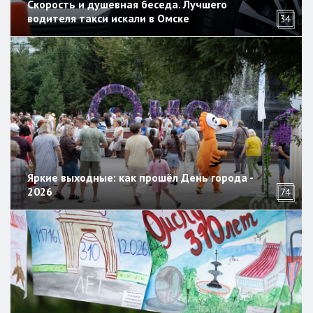
Скорость и душевная беседа. Лучшего
водителя такси искали в Омске
34
Яркие выходные: как прошёл День города -
2026
74