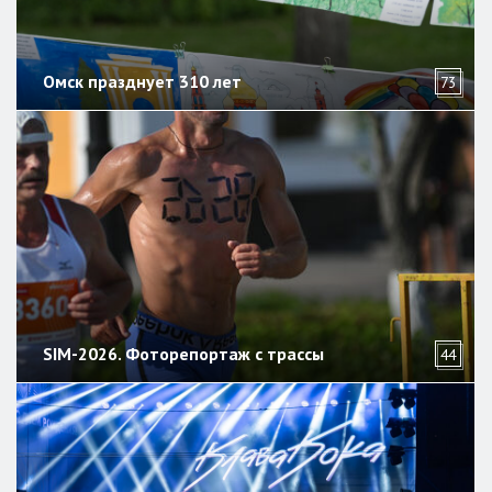
Омск празднует 310 лет
73
SIM-2026. Фоторепортаж с трассы
44