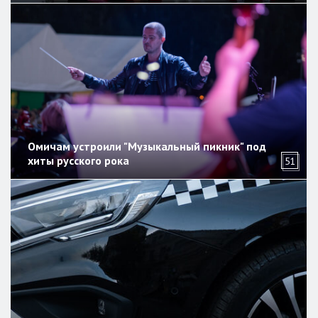
Омичам устроили "Музыкальный пикник" под
хиты русского рока
51