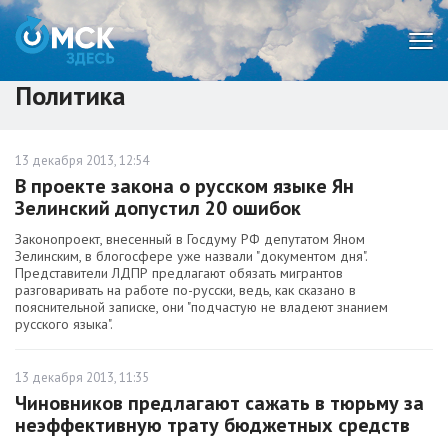
Мен
Политика
13 декабря 2013, 12:54
В проекте закона о русском языке Ян
Зелинский допустил 20 ошибок
Законопроект, внесенный в Госдуму РФ депутатом Яном
Зелинским, в блогосфере уже назвали "документом дня".
Представители ЛДПР предлагают обязать мигрантов
разговаривать на работе по-русски, ведь, как сказано в
пояснительной записке, они "подчастую не владеют знанием
русского языка".
13 декабря 2013, 11:35
Чиновников предлагают сажать в тюрьму за
неэффективную трату бюджетных средств