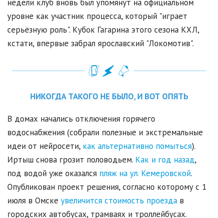
недели клуб вновь был упомянут на официальном
уровне как участник процесса, который "играет
серьёзную роль". Кубок Гагарина этого сезона КХЛ,
кстати, впервые забрал ярославский "Локомотив".
НИКОГДА ТАКОГО НЕ БЫЛО, И ВОТ ОПЯТЬ
В домах начались отключения горячего
водоснабжения (собрали полезные и экстремальные
идеи от нейросети,
как альтернативно помыться
).
Иртыш снова грозит половодьем.
Как и год назад
,
под водой уже оказался
пляж на ул. Кемеровской
.
Опубликован проект решения, согласно которому с 1
июля в Омске
увеличится стоимость проезда
в
городских автобусах, трамваях и троллейбусах.