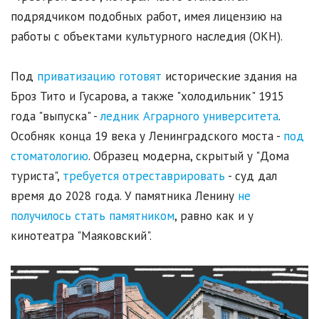
подрядчиком подобных работ, имея лицензию на
работы с объектами культурного наследия (ОКН).
Под
приватизацию готовят
исторические здания на
Броз Тито и Гусарова, а также "холодильник" 1915
года "выпуска" -
ледник Аграрного университета
.
Особняк конца 19 века у Ленинградского моста -
под
стоматологию
. Образец модерна, скрытый у "Дома
туриста",
требуется отреставрировать
- суд дал
время до 2028 года. У памятника Ленину
не
получилось стать памятником
, равно как и у
кинотеатра "Маяковский".