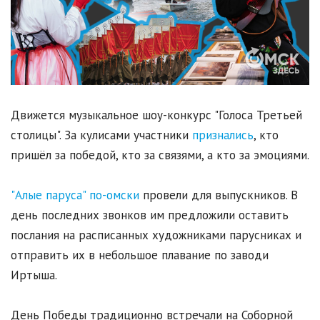
Движется музыкальное шоу-конкурс "Голоса Третьей
столицы". За кулисами участники
признались
, кто
пришёл за победой, кто за связями, а кто за эмоциями.
"Алые паруса" по-омски
провели для выпускников. В
день последних звонков им предложили оставить
послания на расписанных художниками парусниках и
отправить их в небольшое плавание по заводи
Иртыша.
День Победы традиционно встречали на Соборной