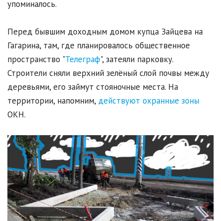
упоминалось.
Перед бывшим доходным домом купца Зайцева на
Гагарина, там, где планировалось общественное
пространство "
Телеграф
", затеяли парковку.
Строители сняли верхний зелёный слой почвы между
деревьями, его займут стояночные места. На
территории, напомним,
действуют охранные зоны
ОКН.