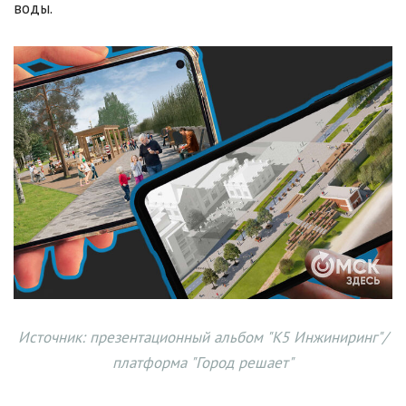
воды.
Источник: презентационный альбом "К5 Инжиниринг"/
платформа "
Город решает
"