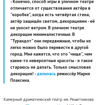
- Конечно, способ игры в уличном театре
отличается от существования актёра в
"коробке", когда есть четвёртая стена,
актёр защищён светом, декорациями - её
не уносит ветром. В уличном театре
декорации минималистичные. В
"Турандот" они передвижные, чтобы их
легко можно было перевести в другой
город. Мне кажется, что это "чище", чем
какие-то невероятные красоты - я такое
стараюсь не делать. Только смысловая
декорация! -
делилась
режиссёр Мария
Плаксина.
Камерный драматический театр им. Решетникова