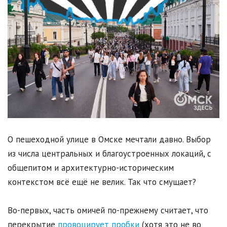
О пешеходной улице в Омске мечтали давно. Выбор
из числа центральных и благоустроенных локаций, с
общепитом и архитектурно-историческим
контекстом всё ещё не велик. Так что смущает?
Во-первых, часть омичей по-прежнему считает, что
перекрытие
провоцирует пробки
(хотя это не во