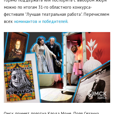
можно по итогам 31-го областного конкурса-
фестиваля "Лучшая театральная работа". Перечисляем
всех
номинантов и победителей
.
Омск примет полотна Клода Моне, Поля Сезанна,