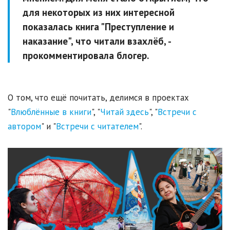
для некоторых из них интересной
показалась книга "Преступление и
наказание", что читали взахлёб, -
прокомментировала блогер.
О том, что ещё почитать, делимся в проектах
"
Влюблённые в книги
", "
Читай здесь
", "
Встречи с
автором
" и "
Встречи с читателем
".