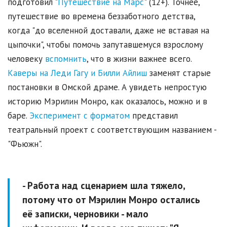
подготовил "
Путешествие на Марс
" (12+). Точнее,
путешествие во времена беззаботного детства,
когда "до вселенной доставали, даже не вставая на
цыпочки", чтобы помочь запутавшемуся взрослому
человеку
вспомнить
, что в жизни важнее всего.
Каверы на Леди Гагу и Билли Айлиш
заменят старые
постановки в Омской драме. А увидеть непростую
историю Мэрилин Монро, как оказалось, можно и в
баре.
Эксперимент с форматом
представил
театральный проект с соответствующим названием -
"Фьюжн".
- Работа над сценарием шла тяжело,
потому что от Мэрилин Монро остались
её записки, черновики - мало