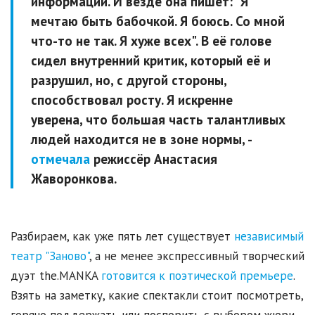
информации. И везде она пишет: "Я
мечтаю быть бабочкой. Я боюсь. Со мной
что-то не так. Я хуже всех". В её голове
сидел внутренний критик, который её и
разрушил, но, с другой стороны,
способствовал росту. Я искренне
уверена, что большая часть талантливых
людей находится не в зоне нормы, -
отмечала
режиссёр Анастасия
Жаворонкова.
Разбираем, как уже пять лет существует
независимый
театр "Заново"
, а не менее экспрессивный творческий
дуэт the.MANKA
готовится к поэтической премьере
.
Взять на заметку, какие спектакли стоит посмотреть,
горячо поддержать или поспорить с выбором жюри