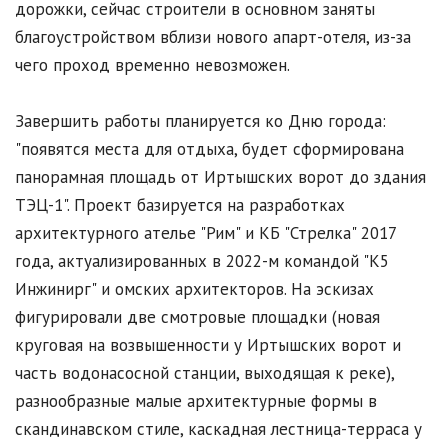
дорожки, сейчас строители в основном заняты
благоустройством вблизи нового апарт-отеля, из-за
чего проход временно невозможен.
Завершить работы планируется ко Дню города:
"появятся места для отдыха, будет сформирована
панорамная площадь от Иртышских ворот до здания
ТЭЦ-1". Проект базируется на разработках
архитектурного ателье "Рим" и КБ "Стрелка" 2017
года, актуализированных в 2022-м командой "К5
Инжинирг" и омских архитекторов. На эскизах
фигурировали две смотровые площадки (новая
круговая на возвышенности у Иртышских ворот и
часть водонасосной станции, выходящая к реке),
разнообразные малые архитектурные формы в
скандинавском стиле, каскадная лестница-терраса у