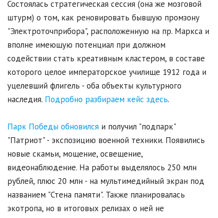
Состоялась стратегическая сессия (она же мозговой
штурм) о том, как реновировать бывшую промзону
"Электроточприбора", расположенную на пр. Маркса и
вполне имеющую потенциал при должном
содействии стать креативным кластером, в составе
которого целое императорское училище 1912 года и
уцелевший флигель - оба объекты культурного
наследия.
Подробно разбираем кейс здесь
.
Парк Победы обновился
и получил "подпарк"
"Патриот" - экспозицию военной техники. Появились
новые скамьи, мощение, освещение,
видеонаблюдение. На работы выделялось 250 млн
рублей, плюс 20 млн - на мультимедийный экран под
названием "Стена памяти". Также планировалась
экотропа, но в итоговых релизах о ней не