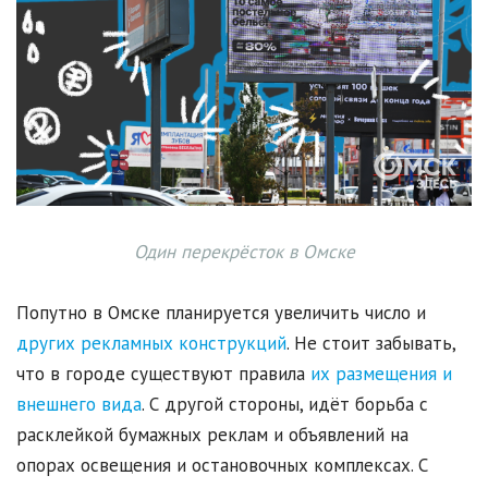
Один перекрёсток в Омске
Попутно в Омске планируется увеличить число и
других рекламных конструкций
. Не стоит забывать,
что в городе существуют правила
их размещения и
внешнего вида
. С другой стороны, идёт борьба с
расклейкой бумажных реклам и объявлений на
опорах освещения и остановочных комплексах. С