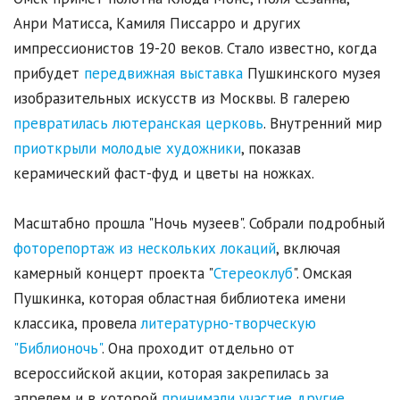
Анри Матисса, Камиля Писсарро и других
импрессионистов 19-20 веков. Стало известно, когда
прибудет
передвижная выставка
Пушкинского музея
изобразительных искусств из Москвы. В галерею
превратилась лютеранская церковь
. Внутренний мир
приоткрыли молодые художники
, показав
керамический фаст-фуд и цветы на ножках.
Масштабно прошла "Ночь музеев". Собрали подробный
фоторепортаж из нескольких локаций
, включая
камерный концерт проекта "
Стереоклуб
". Омская
Пушкинка, которая областная библиотека имени
классика, провела
литературно-творческую
"Библионочь"
. Она проходит отдельно от
всероссийской акции, которая закрепилась за
апрелем и в которой
принимали участие другие