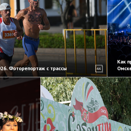
Как п
026. Фоторепортаж с трассы
Омск
44