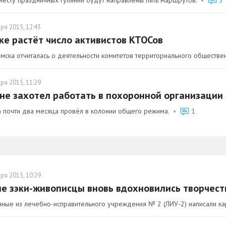
ря 2015, 12:43
ке растёт число активистов КТОСов
мска отчиталась о деятельности комитетов территориального обществе
ря 2015, 11:29
не захотел работать в похоронной организации
 почти два месяца провёл в колонии общего режима.
•
1
ря 2015, 10:29
е зэки-живописцы вновь вдохновились творчес
ные из лечебно-исправительного учреждения № 2 (ЛИУ-2) написали кар