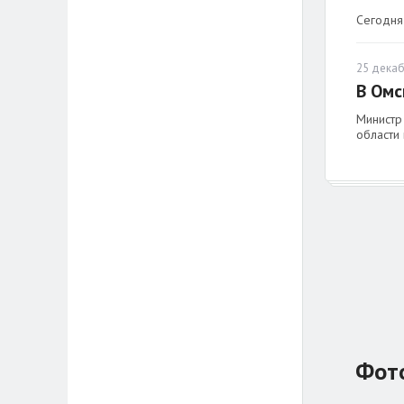
Сегодня
25 декаб
В Омс
Министр
области
Фот