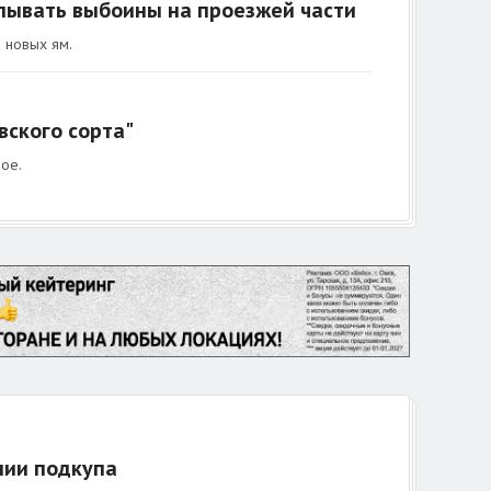
лывать выбоины на проезжей части
 новых ям.
вского сорта"
ое.
нии подкупа