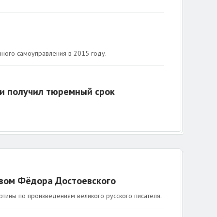
нного самоуправления в 2015 году.
 и получил тюремный срок
твом Фёдора Достоевского
тины по произведениям великого русского писателя.