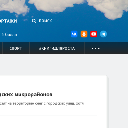
ОРТАЖИ
ПОИСК
3 балла
СПОРТ
#КНИГИДЛЯРОСТА
одских микрорайонов
ят на территорию снег с городских улиц, хотя