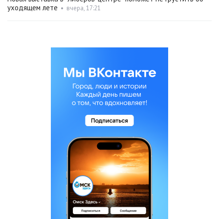
уходящем лете
•
вчера, 17:21