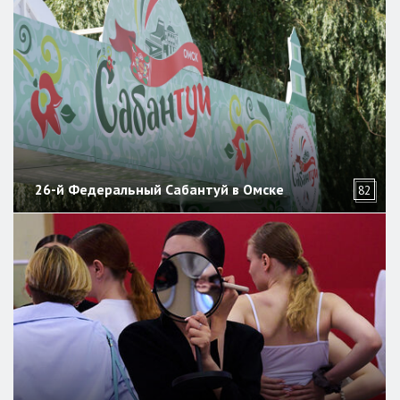
26-й Федеральный Сабантуй в Омске
82