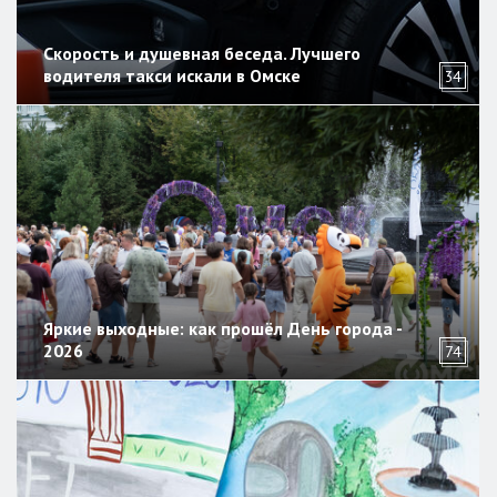
Скорость и душевная беседа. Лучшего
водителя такси искали в Омске
34
Яркие выходные: как прошёл День города -
2026
74