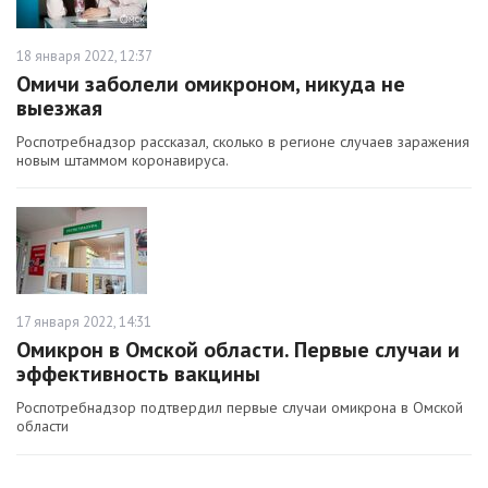
18 января 2022, 12:37
Омичи заболели омикроном, никуда не
выезжая
Роспотребнадзор рассказал, сколько в регионе случаев заражения
новым штаммом коронавируса.
17 января 2022, 14:31
Омикрон в Омской области. Первые случаи и
эффективность вакцины
Роспотребнадзор подтвердил первые случаи омикрона в Омской
области