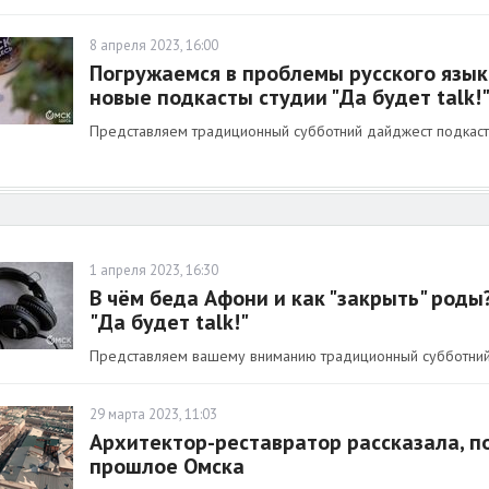
8 апреля 2023, 16:00
Погружаемся в проблемы русского язык
новые подкасты студии "Да будет talk!
Представляем традиционный субботний дайджест подкастов
1 апреля 2023, 16:30
В чём беда Афони и как "закрыть" роды
"Да будет talk!"
Представляем вашему вниманию традиционный субботний д
29 марта 2023, 11:03
Архитектор-реставратор рассказала, по
прошлое Омска