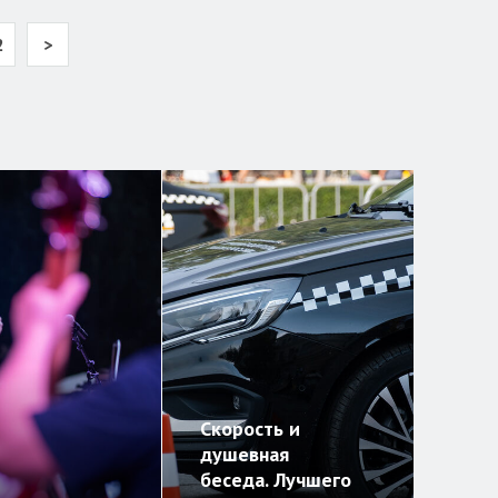
2
>
Скорость и
душевная
беседа. Лучшего