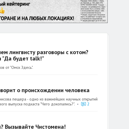
чем лингвисту разговоры с котом?
"Да будет talk!"
 от "Омск Здесь".
оворит о происхождении человека
исова пещера - одно из важнейших научных открытий
ого выпуска подкаста "Чего докопались?".
•
2
ы? Вызывайте Чистомена!