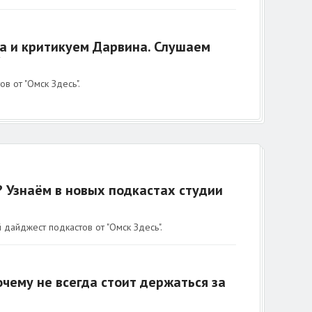
а и критикуем Дарвина. Слушаем
"
 от "Омск Здесь".
? Узнаём в новых подкастах студии
айджест подкастов от "Омск Здесь".
чему не всегда стоит держаться за