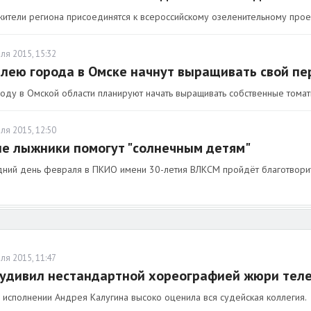
жители региона присоединятся к всероссийскому озеленительному проек
ля 2015, 15:32
лею города в Омске начнут выращивать свой пе
оду в Омской области планируют начать выращивать собственные томаты
ля 2015, 12:50
е лыжники помогут "солнечным детям"
дний день февраля в ПКИО имени 30-летия ВЛКСМ пройдёт благотворител
ля 2015, 11:47
удивил нестандартной хореографией жюри теле
 исполнении Андрея Калугина высоко оценила вся судейская коллегия.