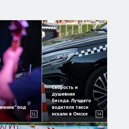
Скорость и
душевная
беседа. Лучшего
икник" под
водителя такси
искали в Омске
51
34