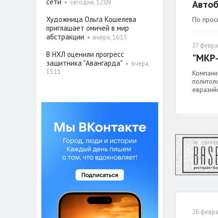
сети
•
сегодня, 12:09
Автоб
Художница Ольга Кошелева
По прос
приглашает омичей в мир
абстракции
•
вчера, 16:15
27 февра
В НХЛ оценили прогресс
"МКР-
защитника "Авангарда"
•
вчера,
15:11
Компани
политол
евразийс
26 февра