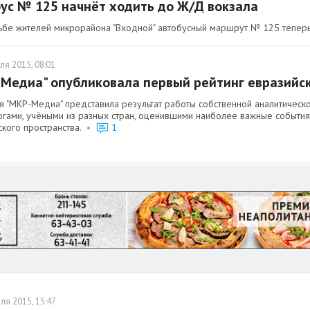
ус № 125 начнёт ходить до Ж/Д вокзала
ьбе жителей микрорайона "Входной" автобусный маршрут № 125 теперь
ля 2015, 08:01
Медиа" опубликовала первый рейтинг евразийс
я "МКР-Медиа" представила результат работы собственной аналитическ
огами, учёными из разных стран, оценившими наиболее важные события
кого пространства.
•
1
ля 2015, 15:47