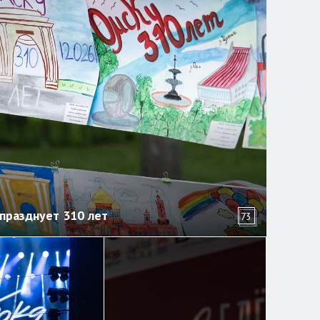
празднует 310 лет
73