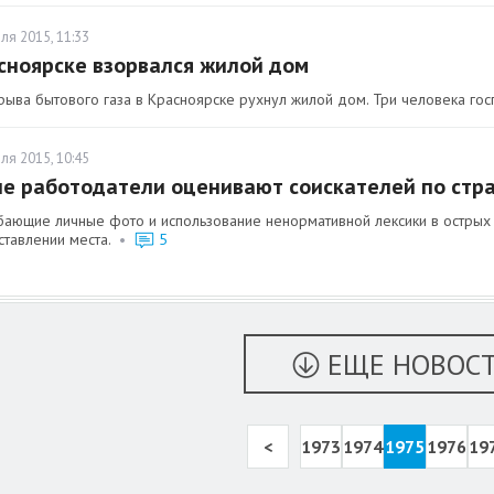
ля 2015, 11:33
сноярске взорвался жилой дом
рыва бытового газа в Красноярске рухнул жилой дом. Три человека гос
ля 2015, 10:45
е работодатели оценивают соискателей по стра
ающие личные фото и использование ненормативной лексики в острых по
тавлении места.
•
5
ЕЩЕ НОВОС
<
1973
1974
1975
1976
19