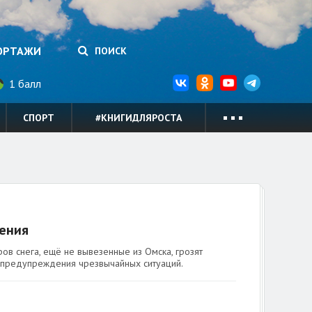
ОРТАЖИ
ПОИСК
1 балл
СПОРТ
#КНИГИДЛЯРОСТА
ения
ов снега, ещё не вывезенные из Омска, грозят
я предупреждения чрезвычайных ситуаций.