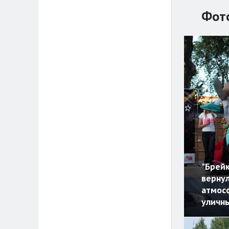
Фот
"Брейк
вернул
атмос
уличн