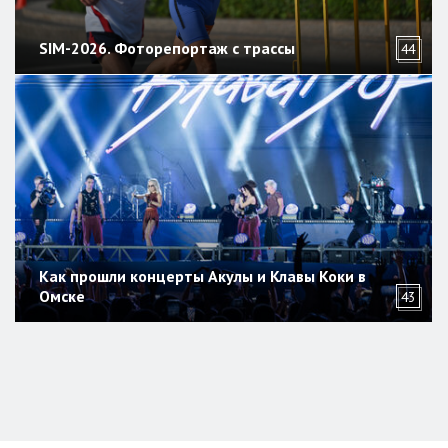
SIM-2026. Фоторепортаж с трассы
44
Как прошли концерты Акулы и Клавы Коки в
Омске
43