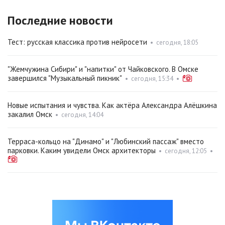
Последние новости
Тест: русская классика против нейросети
•
сегодня, 18:05
"Жемчужина Сибири" и "напитки" от Чайковского. В Омске
завершился "Музыкальный пикник"
•
сегодня, 15:34
•
Новые испытания и чувства. Как актёра Александра Алёшкина
закалил Омск
•
сегодня, 14:04
Терраса-кольцо на "Динамо" и "Любинский пассаж" вместо
парковки. Каким увидели Омск архитекторы
•
сегодня, 12:05
•