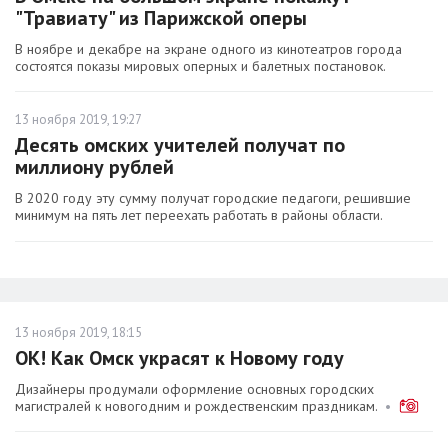
"Травиату" из Парижской оперы
В ноябре и декабре на экране одного из кинотеатров города
состоятся показы мировых оперных и балетных постановок.
13 ноября 2019, 19:27
Десять омских учителей получат по
миллиону рублей
В 2020 году эту сумму получат городские педагоги, решившие
минимум на пять лет переехать работать в районы области.
13 ноября 2019, 18:15
ОК! Как Омск украсят к Новому году
Дизайнеры продумали оформление основных городских
магистралей к новогодним и рождественским праздникам.
•