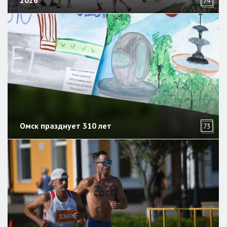
2026
74
Омск празднует 310 лет
73