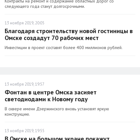
Контракты на ремонт и содержание областных дорог со
следующего года станут долгосрочными.
13 ноября 2019, 20:05
Благодаря строительству новой гостиницы в
Омске создадут 70 рабочих мест
Инвестиции в проект составят более 400 миллионов рублей.
13 ноября 2019, 19:57
Фонтан в центре Омска засияет
светодиодами к Новому году
В сквере имени Дзержинского вновь установят яркую
конструкцию.
13 ноября 2019, 19:55
В Омске на большом экране покажут