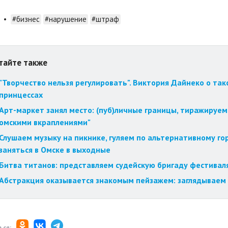
•
#бизнес
#нарушение
#штраф
тайте также
"Творчество нельзя регулировать". Виктория Дайнеко о так
принцессах
Арт-маркет занял место: (пуб)личные границы, тиражируем
омскими вкраплениями"
Слушаем музыку на пикнике, гуляем по альтернативному го
заняться в Омске в выходные
Битва титанов: представляем судейскую бригаду фестиваля
Абстракция оказывается знакомым пейзажем: заглядываем 
ься: