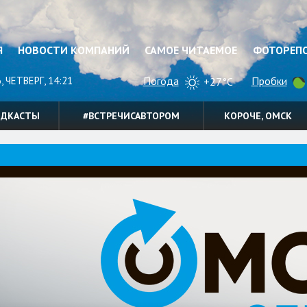
Я
НОВОСТИ КОМПАНИЙ
САМОЕ ЧИТАЕМОЕ
ФОТОРЕП
, ЧЕТВЕРГ, 14:21
Погода
Пробки
+27°C
ОДКАСТЫ
#ВСТРЕЧИСАВТОРОМ
КОРОЧЕ, ОМСК