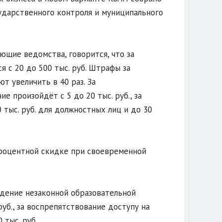
ударственного контроля и муниципального
ющие ведомства, говорится, что за
 с 20 до 500 тыс. руб. Штрафы за
 увеличить в 40 раз. За
 произойдёт с 5 до 20 тыс. руб., за
тыс. руб. для должностных лиц и до 30
процентной скидке при своевременной
едение незаконной образовательной
уб., за воспрепятствование доступу на
тыс. руб.