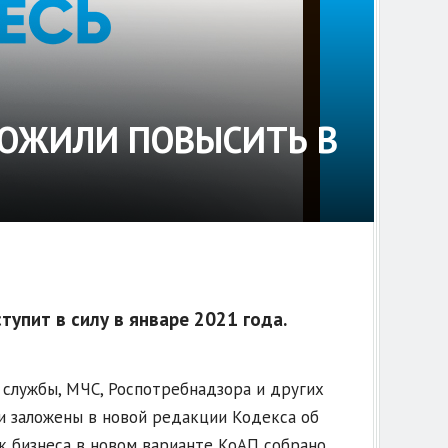
ЛОЖИЛИ ПОВЫСИТЬ В
упит в силу в январе 2021 года.
службы, МЧС, Роспотребнадзора и других
ки заложены в новой редакции Кодекса об
к бизнеса в новом варианте КоАП собрано