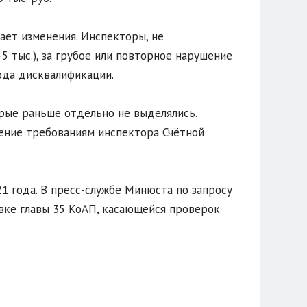
ет изменения. Инспекторы, не
5 тыс.), за грубое или повторное нарушение
года дисквалификации.
орые раньше отдельно не выделялись.
вение требованиям инспектора Счётной
1 года. В пресс-службе Минюста по запросу
овке главы 35 КоАП, касающейся проверок