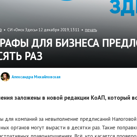
• СИ «Омск Здесь» 12 декабря 2019, 13:11 •
печать
О
РАФЫ ДЛЯ БИЗНЕСА ПРЕД
СЯТЬ РАЗ
Александра Михайловская
ения заложены в новой редакции КоАП, который вст
 для компаний за невыполнение предписаний Налоговой 
ных органов могут вырасти в десятки раз. Такие поправ
стративных правонарушениях. Всё, что касается проверо