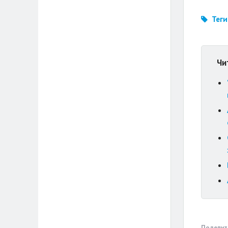
Теги
Чи
Поделит