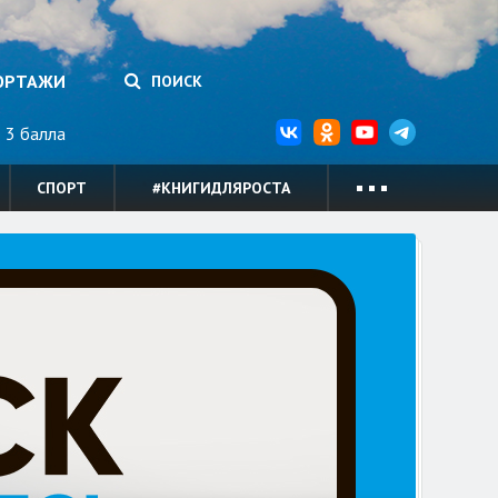
ОРТАЖИ
ПОИСК
3 балла
СПОРТ
#КНИГИДЛЯРОСТА