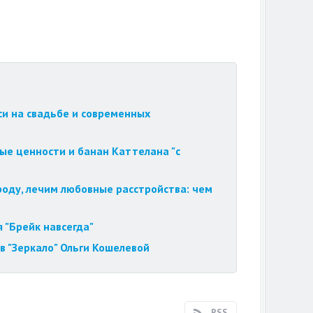
си на свадьбе и современных
ые ценности и банан Каттелана "с
роду, лечим любовные расстройства: чем
 "Брейк навсегда"
в "Зеркало" Ольги Кошелевой
RSS