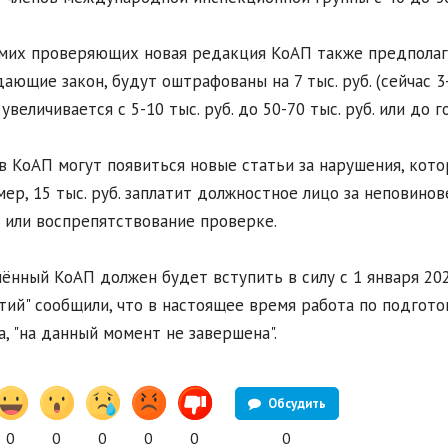
мих проверяющих новая редакция КоАП также предполага
ающие закон, будут оштрафованы на 7 тыс. руб. (сейчас 3-
увеличивается с 5-10 тыс. руб. до 50-70 тыс. руб. или до 
в КоАП могут появиться новые статьи за нарушения, кот
ер, 15 тыс. руб. заплатит должностное лицо за неповино
 или воспрепятствование проверке.
ённый КоАП должен будет вступить в силу с 1 января 202
тий" сообщили, что в настоящее время работа по подгот
а, "на данный момент не завершена".
Обсудить
0
0
0
0
0
0