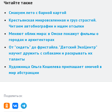
Читайте также
Смакуем лето с барной картой
Крестьянская микровселенная и груз страстей.
Читаем автобиографии и ищем отсылки
Меняют облик мира: в Омске покажут фильмы о
городах и архитекторах
От "сидеть" до фристайла. "Детский ЭкоЦентр"
научит дружить с собаками и раскрывать их
таланты
Художница Ольга Кошелева приглашает омичей в
мир абстракции
Поделиться: