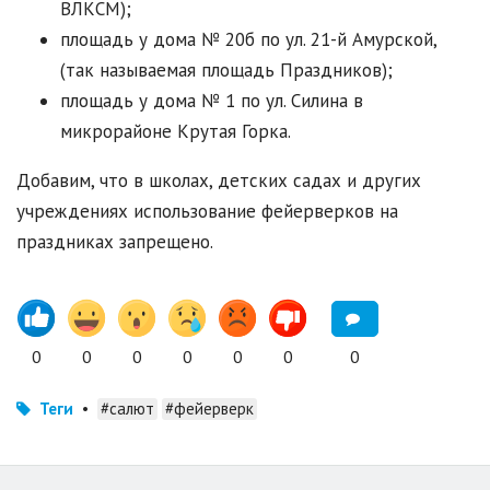
ВЛКСМ);
площадь у дома № 20б по ул. 21-й Амурской,
(так называемая площадь Праздников);
площадь у дома № 1 по ул. Силина в
микрорайоне Крутая Горка.
Добавим, что в школах, детских садах и других
учреждениях использование фейерверков на
праздниках запрещено.
0
0
0
0
0
0
0
Теги
•
#салют
#фейерверк