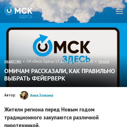
Мен
• СИ «Омск Здесь» 13 декабря 2019, 10:01 •
печать
ОБЩЕСТВО
ОМИЧАМ РАССКАЗАЛИ, КАК ПРАВИЛЬНО
ВЫБРАТЬ ФЕЙЕРВЕРК
Автор:
Анна Золкина
Жители региона перед Новым годом
традиционного закупаются различной
пиротехникой.