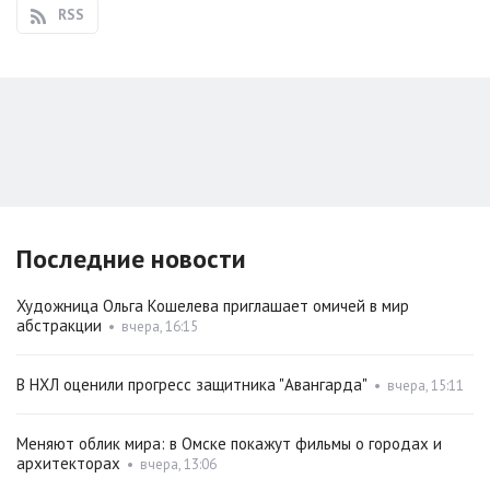
RSS
Последние новости
Художница Ольга Кошелева приглашает омичей в мир
абстракции
•
вчера, 16:15
В НХЛ оценили прогресс защитника "Авангарда"
•
вчера, 15:11
Меняют облик мира: в Омске покажут фильмы о городах и
архитекторах
•
вчера, 13:06