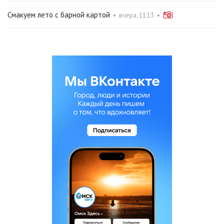
Смакуем лето с барной картой
•
вчера, 11:13
•