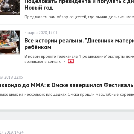
Поцеловать президента и погулять с д
Новый год
Предлагаем вам обзор соцсетей, где омичи делились мом
4 марта 2020, 17:01
Все истории реальны. "Дневники матери
ребёнком
В новом проекте телеканала "Продвижение" эксперты помо
возникают в семьях.
•
я 2019, 22:05
эквондо до MMA: в Омске завершился Фестиваль
 выходных на нескольких площадках Омска прошли масштабные соревн
ря 2019, 14:24