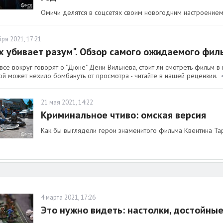
Омичи делятся в соцсетях своим новогодним настроением
ря 2021, 17:21
х убивает разум". Обзор самого ожидаемого фил
се вокруг говорят о "Дюне" Дени Вильнёва, стоит ли смотреть фильм в
ой может нехило бомбануть от просмотра - читайте в нашей рецензии.
21 мая 2021, 14:22
Криминальное чтиво: омская версия
Как бы выглядели герои знаменитого фильма Квентина Тар
4 марта 2021, 17:26
Это нужно видеть: настолки, достойны