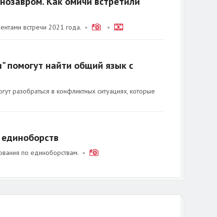
инозавром. Как омичи встретили
ентами встречи 2021 года.
•
•
" помогут найти общий язык с
гут разобраться в конфликтных ситуациях, которые
 единоборств
ования по единоборствам.
•