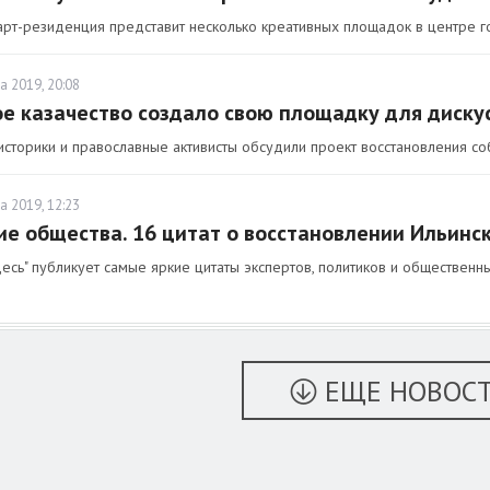
арт-резиденция представит несколько креативных площадок в центре г
а 2019, 20:08
е казачество создало свою площадку для диску
историки и православные активисты обсудили проект восстановления со
а 2019, 12:23
е общества. 16 цитат о восстановлении Ильинс
есь" публикует самые яркие цитаты экспертов, политиков и общественн
ЕЩЕ НОВОС