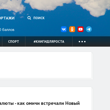
ОРТАЖИ
ПОИСК
 баллов
СПОРТ
#КНИГИДЛЯРОСТА
алюты - как омичи встречали Новый