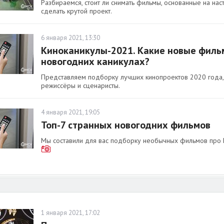
Разбираемся, стоит ли снимать фильмы, основанные на наст
сделать крутой проект.
6 января 2021, 13:30
Киноканикулы-2021. Какие новые филь
новогодних каникулах?
Представляем подборку лучших кинопроектов 2020 года, 
режиссёры и сценаристы.
4 января 2021, 19:05
Топ-7 странных новогодних фильмов
Мы составили для вас подборку необычных фильмов про Н
1 января 2021, 17:02