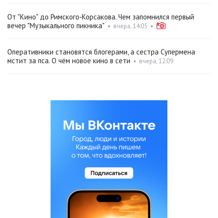
От "Кино" до Римского‑Корсакова. Чем запомнился первый
вечер "Музыкального пикника"
•
вчера, 14:05
•
Оперативники становятся блогерами, а сестра Супермена
мстит за пса. О чём новое кино в сети
•
вчера, 12:09