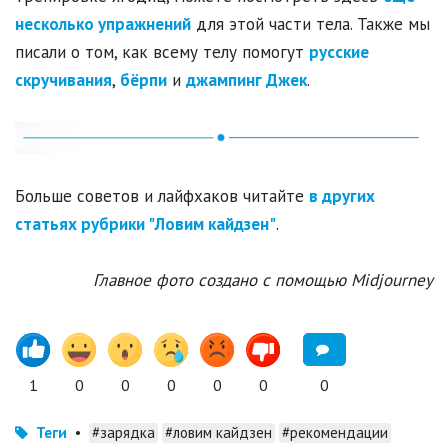
несколько упражнений
для этой части тела. Также мы
писали о том, как всему телу помогут
русские
скручивания
,
бёрпи
и
джампинг Джек
.
Больше советов и лайфхаков читайте
в других
статьях рубрики "Ловим кайдзен"
.
Главное фото создано с помощью Midjourney
1
0
0
0
0
0
0
Теги
•
#зарядка
#ловим кайдзен
#рекомендации