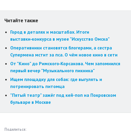
Читайте также
Город в деталях и масштабах. Итоги
выставки‑конкурса в музее "Искусство Омска"
Оперативники становятся блогерами, а сестра
Супермена мстит за пса. О чём новое кино в сети
От "Кино" до Римского‑Корсакова. Чем запомнился
первый вечер "Музыкального пикника"
Ищем площадку для собак: где выгулять и
потренировать питомца
"Пятый театр" зажёг под кей-поп на Покровском
бульваре в Москве
Поделиться: