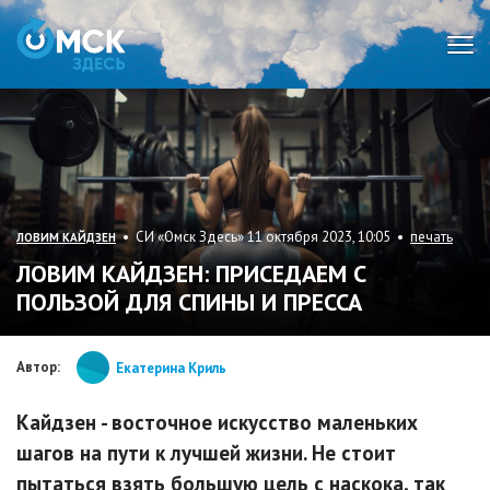
Мен
• СИ «Омск Здесь» 11 октября 2023, 10:05 •
печать
ЛОВИМ КАЙДЗЕН
ЛОВИМ КАЙДЗЕН: ПРИСЕДАЕМ С
ПОЛЬЗОЙ ДЛЯ СПИНЫ И ПРЕССА
Автор:
Екатерина Криль
Кайдзен - восточное искусство маленьких
шагов на пути к лучшей жизни. Не стоит
пытаться взять большую цель с наскока, так