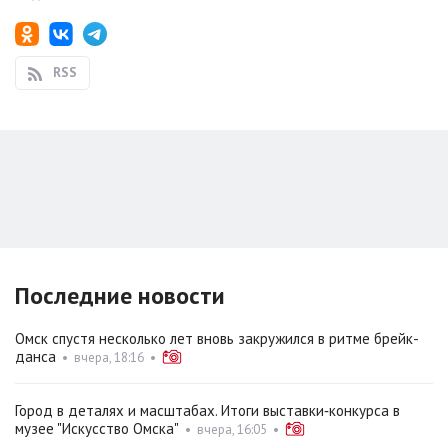
RSS
Последние новости
Омск спустя несколько лет вновь закружился в ритме брейк-
данса
•
вчера, 18:16
•
Город в деталях и масштабах. Итоги выставки‑конкурса в
музее "Искусство Омска"
•
вчера, 16:05
•