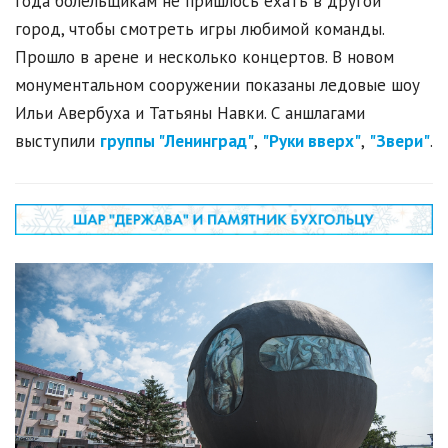
года болельщикам не пришлось ехать в другой
город, чтобы смотреть игры любимой команды.
Прошло в арене и несколько концертов. В новом
монументальном сооружении показаны ледовые шоу
Ильи Авербуха и Татьяны Навки. С аншлагами
выступили
группы "Ленинград"
,
"Руки вверх"
,
"Звери"
.