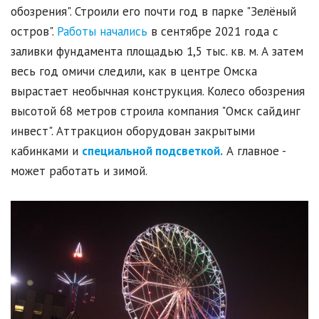
обозрения". Строили его почти год в парке "Зелёный
остров".
Работы начались
в сентябре 2021 года с
заливки фундамента площадью 1,5 тыс. кв. м. А затем
весь год омичи следили, как в центре Омска
вырастает необычная конструкция. Колесо обозрения
высотой 68 метров строила компания "Омск сайдинг
инвест". Аттракцион оборудован закрытыми
кабинками и
специальной подсветкой.
А главное -
может работать и зимой.