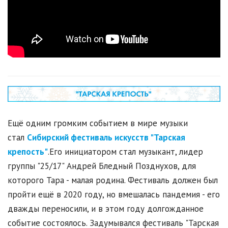
Ещё одним громким событием в мире музыки
стал
Сибирский фестиваль искусств "Тарская
крепость"
.
Его инициатором стал музыкант, лидер
группы "25/17" Андрей Бледный Позднухов, для
которого Тара - малая родина. Фестиваль должен был
пройти ещё в 2020 году, но вмешалась пандемия - его
дважды переносили, и в этом году долгожданное
событие состоялось. Задумывался фестиваль "Тарская