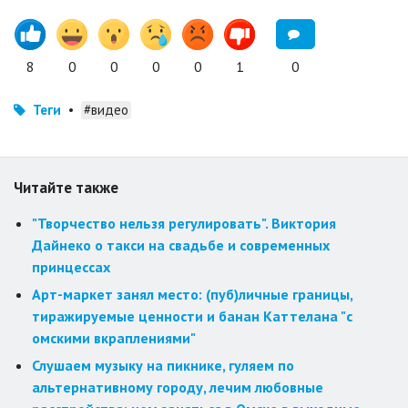
8
0
0
0
0
1
0
Теги
•
#видео
Читайте также
"Творчество нельзя регулировать". Виктория
Дайнеко о такси на свадьбе и современных
принцессах
Арт-маркет занял место: (пуб)личные границы,
тиражируемые ценности и банан Каттелана "с
омскими вкраплениями"
Слушаем музыку на пикнике, гуляем по
альтернативному городу, лечим любовные