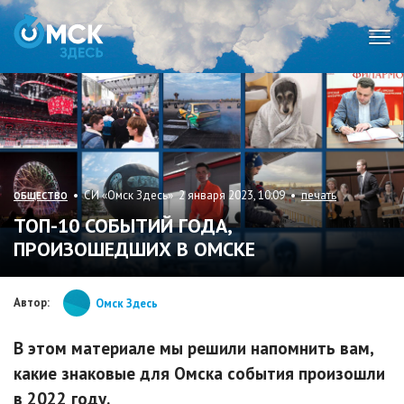
Мен
• СИ «Омск Здесь» 2 января 2023, 10:09 •
печать
ОБЩЕСТВО
ТОП-10 СОБЫТИЙ ГОДА,
ПРОИЗОШЕДШИХ В ОМСКЕ
Автор:
Омск Здесь
В этом материале мы решили напомнить вам,
какие знаковые для Омска события произошли
в 2022 году.