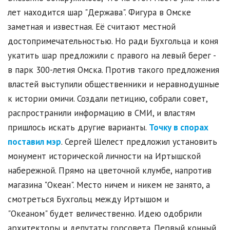
лет находится шар "Держава". Фигура в Омске
заметная и известная. Её считают местной
достопримечательностью. Но ради Бухгольца и коня
укатить шар предложили с правого на левый берег -
в парк 300-летия Омска. Против такого предложения
властей выступили общественники и неравнодушные
к истории омичи. Создали петицию, собрали совет,
распространили информацию в СМИ, и властям
пришлось искать другие варианты.
Точку в спорах
поставил мэр
. Сергей Шелест предложил установить
монумент исторической личности на Иртышской
набережной. Прямо на цветочной клумбе, напротив
магазина "Океан". Место ничем и никем не занято, а
смотреться Бухгольц между Иртышом и
"Океаном" будет величественно. Идею одобрили
архитекторы и депутаты горсовета. Первый конный