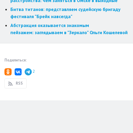
расстройства: чем заняться в Омске в выходные
Битва титанов: представляем судейскую бригаду
фестиваля "Брейк навсегда"
Абстракция оказывается знакомым
пейзажем: заглядываем в "Зеркало" Ольги Кошелевой
Поделиться:
2
RSS