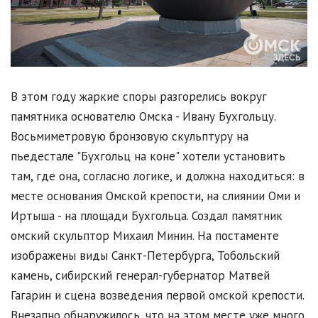
В этом году жаркие споры разгорелись вокруг
памятника основателю Омска - Ивану Бухгольцу.
Восьмиметровую бронзовую скульптуру на
пьедестале "Бухгольц на коне" хотели установить
там, где она, согласно логике, и должна находиться: в
месте основания Омской крепости, на слиянии Оми и
Иртыша - на площади Бухгольца. Создал памятник
омский скульптор Михаил Минин. На постаменте
изображены виды Санкт-Петербурга, Тобольский
камень, сибирский генерал-губернатор Матвей
Гагарин и сцена возведения первой омской крепости.
Внезапно обнаружилось, что на этом месте уже много