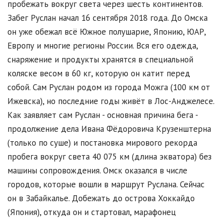
пробежать вокруг света через шесть континентов.
Забег Руслан начал 16 сентября 2018 года. До Омска
он уже обежал всё Южное полушарие, Японию, ЮАР,
Европу и многие регионы России. Вся его одежда,
снаряжение и продукты хранятся в специальной
коляске весом в 60 кг, которую он катит перед
собой. Сам Руслан родом из города Можга (100 км от
Ижевска), но последние годы живёт в Лос-Анджелесе.
Как заявляет сам Руслан - основная причина бега -
продолжение дела Ивана Фёдоровича Крузенштерна
(только по суше) и постановка мирового рекорда
пробега вокруг света 40 075 км (длина экватора) без
машины сопровождения. Омск оказался в числе
городов, которые вошли в маршрут Руслана. Сейчас
он в Забайкалье. Добежать до острова Хоккайдо
(Япония), откуда он и стартовал, марафонец