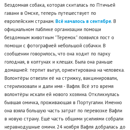
Бездомная собака, которая скиталась по Птичьей
гавани в Омске, теперь путешествует по
европейским странам.
Всё началось в сентябре
. В
официальном паблике организации помощи
бездомным животным "Теремок" появился пост о
помощи с фотографией небольшой собачки. В
сообщении говорилось, что она ходит по парку
голодная, в колтунах и клещах. Была она раньше
домашней: терпит выгул, ориентирована на человека.
Волонтёры отвезли её на стрижку, вакцинировали,
стерилизовали и дали имя - Вафля. Всё это время
волонтёры искали ей нового хозяина. Откликнулась
бывшая омичка, проживающая в Португалии. Именно
она взяла большую часть затрат по перевозке Вафли
в новую страну. Ещё часть общими усилиями собрали
неравнодушные омичи. 24 ноября Вафля добралась до