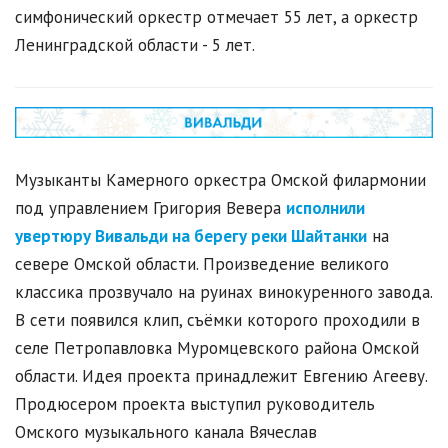
симфонический оркестр отмечает 55 лет, а оркестр
Ленинградской области - 5 лет.
Музыканты Камерного оркестра Омской филармонии
под управлением Григория Вевера
исполнили
увертюру Вивальди на берегу реки Шайтанки
на
севере Омской области. Произведение великого
классика прозвучало на руинах винокуренного завода.
В сети появился клип, съёмки которого проходили в
селе Петропавловка Муромцевского района Омской
области. Идея проекта принадлежит Евгению Агееву.
Продюсером проекта выступил руководитель
Омского музыкального канала Вячеслав