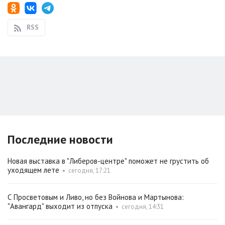
RSS
Последние новости
Новая выставка в "Либеров-центре" поможет не грустить об
уходящем лете
•
сегодня, 17:21
С Просветовым и Ливо, но без Войнова и Мартынова:
"Авангард" выходит из отпуска
•
сегодня, 14:31