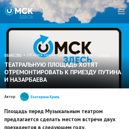
Мен
• СИ «Омск Здесь» 5 декабря 2018, 19:47 •
печать
ОБЩЕСТВО
ТЕАТРАЛЬНУЮ ПЛОЩАДЬ ХОТЯТ
ОТРЕМОНТИРОВАТЬ К ПРИЕЗДУ ПУТИНА
И НАЗАРБАЕВА
Автор:
Екатерина Криль
Площадь перед Музыкальным театром
предлагается сделать местом встречи двух
президентов в следующем году.