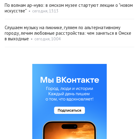
По волнам ар-нуво: в омском музее стартуют лекции о "новом
искусстве"
•
сегодня, 13:13
Слушаем музыку на пикнике, гуляем по альтернативному
городу, лечим любовные расстройства: чем заняться в Омске
в выходные
•
сегодня, 10:04