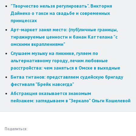
"Творчество нельзя регулировать". Виктория
Дайнеко о такси на свадьбе и современных
принцессах
Арт-маркет занял место: (пуб)личные границы,
тиражируемые ценности и банан Каттелана "с
омскими вкраплениями"
Слушаем музыку на пикнике, гуляем по
альтернативному городу, лечим любовные
расстройства: чем заняться в Омске в выходные
Битва титанов: представляем судейскую бригаду
фестиваля "Брейк навсегда"
Абстракция оказывается знакомым
пейзажем: заглядываем в "Зеркало" Ольги Кошелевой
Поделиться: