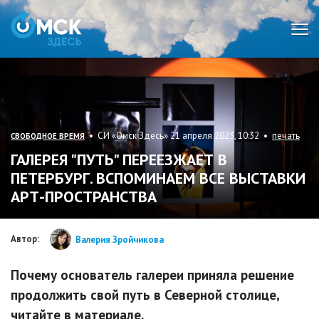
Мен
• СИ «Омск Здесь» 21 апреля 2023, 10:32 •
печать
СВОБОДНОЕ ВРЕМЯ
ГАЛЕРЕЯ "ПУТЬ" ПЕРЕЕЗЖАЕТ В
ПЕТЕРБУРГ. ВСПОМИНАЕМ ВСЕ ВЫСТАВКИ
АРТ-ПРОСТРАНСТВА
Автор:
Валерия Зройчикова
Почему основатель галереи приняла решение
продолжить свой путь в Северной столице,
читайте в материале.