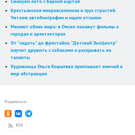
Смакуем лето с барной картой
Крестьянская микровселенная и груз страстей.
Читаем автобиографии и ищем отсылки
Меняют облик мира: в Омске покажут фильмы о
городах и архитекторах
От "сидеть" до фристайла. "Детский ЭкоЦентр"
научит дружить с собаками и раскрывать их
таланты
Художница Ольга Кошелева приглашает омичей в
мир абстракции
Поделиться:
RSS