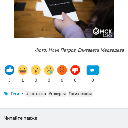
Фото: Илья Петров, Елизавета Медведева
5
1
0
0
0
0
0
Теги
•
#выставка
#галерея
#психология
Читайте также