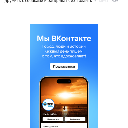
дружить с собаками и раскрывать их таланты
•
вчера, 12:09