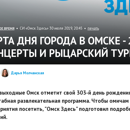
• СИ «Омск Здесь» 30 июля 2019, 20:45 •
печать
ОЕ ВРЕМЯ
РТА ДНЯ ГОРОДА В ОМСКЕ -
НЦЕРТЫ И РЫЦАРСКИЙ ТУ
Дарья Молчанская
 выходные Омск отметит свой 303-й день рождения
абная развлекательная программа. Чтобы омичам 
риятия посетить, "Омск Здесь" подготовил подроб
ий.