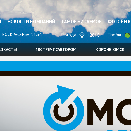
Я
НОВОСТИ КОМПАНИЙ
САМОЕ ЧИТАЕМОЕ
ФОТОРЕП
, ВОСКРЕСЕНЬЕ, 13:34
Погода
Пробки
+28°C
ОДКАСТЫ
#ВСТРЕЧИСАВТОРОМ
КОРОЧЕ, ОМСК