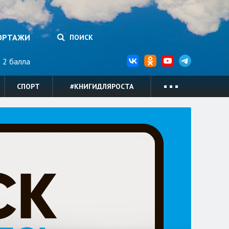
ОРТАЖИ
ПОИСК
2 балла
СПОРТ
#КНИГИДЛЯРОСТА