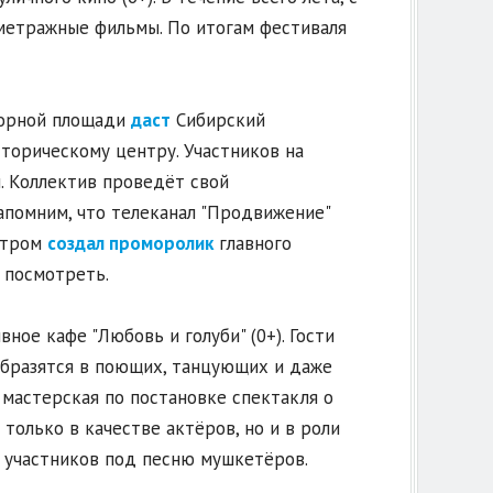
метражные фильмы. По итогам фестиваля
борной площади
даст
Сибирский
торическому центру. Участников на
 Коллектив проведёт свой
апомним, что телеканал "Продвижение"
стром
создал проморолик
главного
 посмотреть.
ное кафе "Любовь и голуби" (0+). Гости
образятся в поющих, танцующих и даже
мастерская по постановке спектакля о
 только в качестве актёров, но и в роли
 участников под песню мушкетёров.