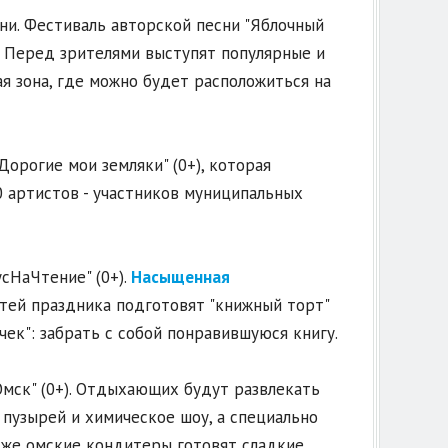
ни. Фестиваль авторской песни "Яблочный
. Перед зрителями выступят популярные и
я зона, где можно будет расположиться на
орогие мои земляки" (0+), которая
0 артистов - участников муниципальных
сНаЧтение" (0+).
Насыщенная
стей праздника подготовят "книжный торт"
чек": забрать с собой понравившуюся книгу.
Омск" (0+). Отдыхающих будут развлекать
пузырей и химическое шоу, а специально
кже омские кондитеры готовят сладкие