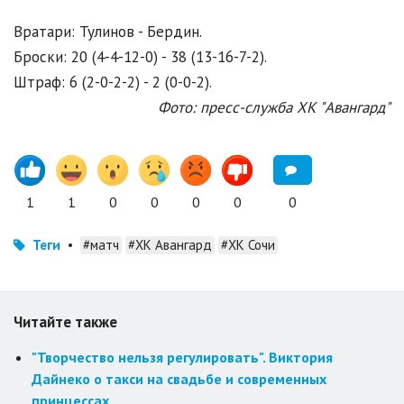
Вратари: Тулинов - Бердин.
Броски: 20 (4-4-12-0) - 38 (13-16-7-2).
Штраф: 6 (2-0-2-2) - 2 (0-0-2).
Фото: пресс-служба ХК "Авангард"
1
1
0
0
0
0
0
Теги
•
#матч
#ХК Авангард
#ХК Сочи
Читайте также
"Творчество нельзя регулировать". Виктория
Дайнеко о такси на свадьбе и современных
принцессах