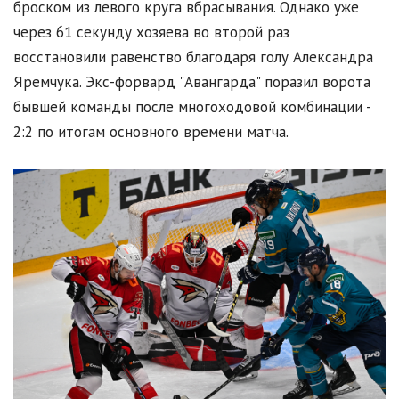
броском из левого круга вбрасывания. Однако уже
через 61 секунду хозяева во второй раз
восстановили равенство благодаря голу Александра
Яремчука. Экс-форвард "Авангарда" поразил ворота
бывшей команды после многоходовой комбинации -
2:2 по итогам основного времени матча.