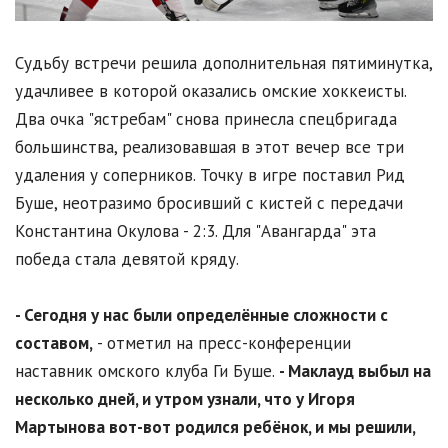
Судьбу встречи решила дополнительная пятиминутка,
удачливее в которой оказались омские хоккеисты.
Два очка "ястребам" снова принесла спецбригада
большинства, реализовавшая в этот вечер все три
удаления у соперников. Точку в игре поставил Рид
Буше, неотразимо бросивший с кистей с передачи
Константина Окулова - 2:3. Для "Авангарда" эта
победа стала девятой кряду.
- Сегодня у нас были определённые сложности с
составом,
- отметил на пресс-конференции
наставник омского клуба Ги Буше.
- Маклауд выбыл на
несколько дней, и утром узнали, что у Игоря
Мартынова вот-вот родился ребёнок, и мы решили,