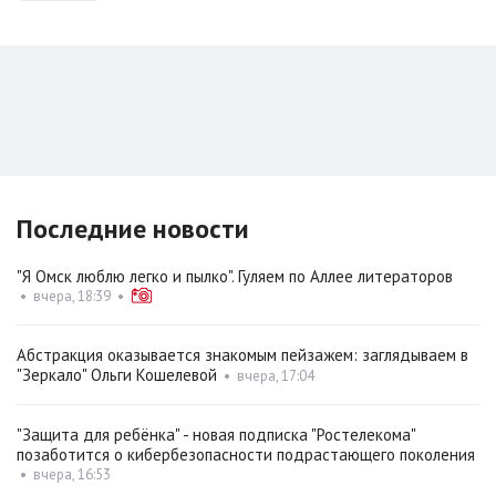
Последние новости
"Я Омск люблю легко и пылко". Гуляем по Аллее литераторов
•
вчера, 18:39
•
Абстракция оказывается знакомым пейзажем: заглядываем в
"Зеркало" Ольги Кошелевой
•
вчера, 17:04
"Защита для ребёнка" - новая подписка "Ростелекома"
позаботится о кибербезопасности подрастающего поколения
•
вчера, 16:53