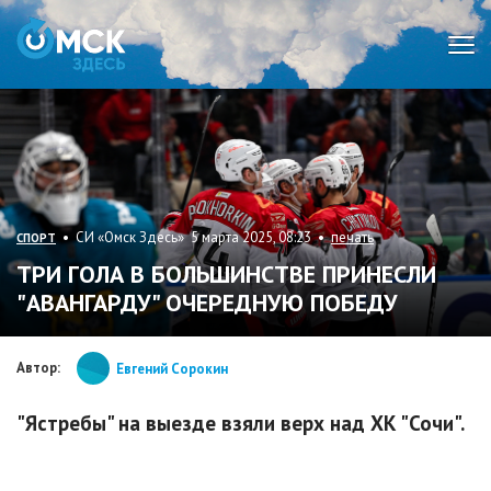
Мен
• СИ «Омск Здесь» 5 марта 2025, 08:23 •
печать
СПОРТ
ТРИ ГОЛА В БОЛЬШИНСТВЕ ПРИНЕСЛИ
"АВАНГАРДУ" ОЧЕРЕДНУЮ ПОБЕДУ
Автор:
Евгений Сорокин
"Ястребы" на выезде взяли верх над ХК "Сочи".