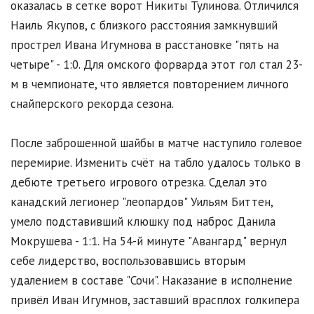
оказалась в сетке ворот Никиты Тулинова. Отличился
Наиль Якупов, с близкого расстояния замкнувший
прострел Ивана Игумнова в расстановке "пять на
четыре" - 1:0. Для омского форварда этот гол стал 23-
м в чемпионате, что является повторением личного
снайперского рекорда сезона.
После заброшенной шайбы в матче наступило голевое
перемирие. Изменить счёт на табло удалось только в
дебюте третьего игрового отрезка. Сделал это
канадский легионер "леопардов" Уильям Биттен,
умело подставивший клюшку под наброс Данила
Мокрушева - 1:1. На 54-й минуте "Авангард" вернул
себе лидерство, воспользовавшись вторым
удалением в составе "Сочи". Наказание в исполнение
привёл Иван Игумнов, заставший врасплох голкипера