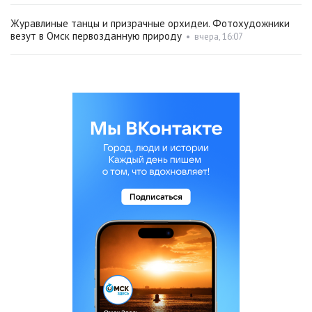
Журавлиные танцы и призрачные орхидеи. Фотохудожники
везут в Омск первозданную природу
•
вчера, 16:07