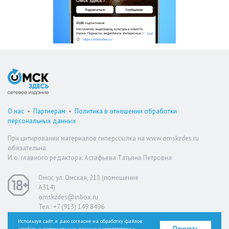
О нас
•
Партнерам
•
Политика в отношении обработки
персональных данных
При цитировании материалов гиперссылка на www.omskzdes.ru
обязательна.
И.о. главного редактора: Астафьева Татьяна Петровна
Омск, ул. Омская, 215 (помещение
А314)
omskzdes@inbox.ru
Тел.: +7 (913) 149 8496
Используя сайт, я даю согласие на обработку файлов
Принять
«cookie» и персональных данных в соответствии с