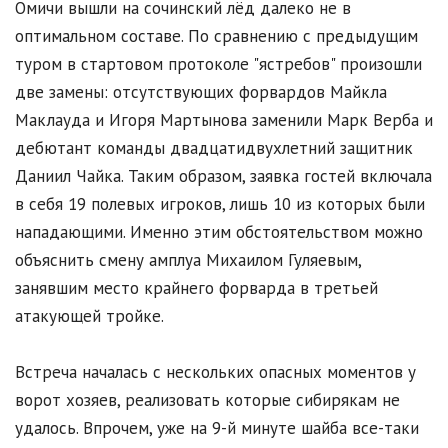
Омичи вышли на сочинский лёд далеко не в
оптимальном составе. По сравнению с предыдущим
туром в стартовом протоколе "ястребов" произошли
две замены: отсутствующих форвардов Майкла
Маклауда и Игоря Мартынова заменили Марк Верба и
дебютант команды двадцатидвухлетний защитник
Даниил Чайка. Таким образом, заявка гостей включала
в себя 19 полевых игроков, лишь 10 из которых были
нападающими. Именно этим обстоятельством можно
объяснить смену амплуа Михаилом Гуляевым,
занявшим место крайнего форварда в третьей
атакующей тройке.
Встреча началась с нескольких опасных моментов у
ворот хозяев, реализовать которые сибирякам не
удалось. Впрочем, уже на 9-й минуте шайба все-таки