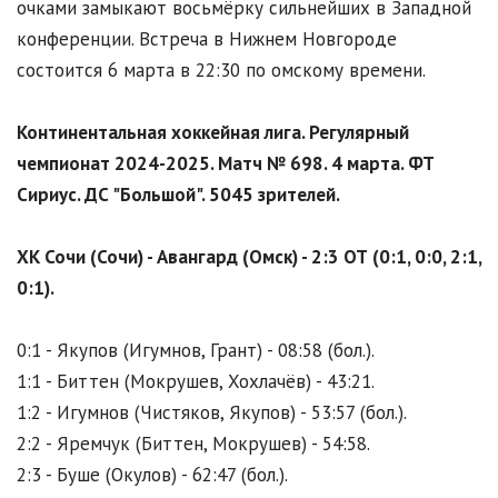
очками замыкают восьмёрку сильнейших в Западной
конференции. Встреча в Нижнем Новгороде
состоится 6 марта в 22:30 по омскому времени.
Континентальная хоккейная лига. Регулярный
чемпионат 2024-2025. Матч № 698. 4 марта. ФТ
Сириус. ДС "Большой". 5045 зрителей.
ХК Сочи (Сочи) - Авангард (Омск) - 2:3 ОТ (0:1, 0:0, 2:1,
0:1).
0:1 - Якупов (Игумнов, Грант) - 08:58 (бол.).
1:1 - Биттен (Мокрушев, Хохлачёв) - 43:21.
1:2 - Игумнов (Чистяков, Якупов) - 53:57 (бол.).
2:2 - Яремчук (Биттен, Мокрушев) - 54:58.
2:3 - Буше (Окулов) - 62:47 (бол.).