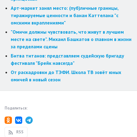
Арт-маркет занял место: (пуб)личные границы,
тиражируемые ценности и банан Каттелана "с
омскими вкраплениями"
"Омичи должны чувствовать, что живут в лучшем
месте на свете". Михаил Башкатов о главном в жизни
за пределами сцены
Битва титанов: представляем судейскую бригаду
фестиваля "Брейк навсегда"
От раскадровки до ТЭФИ. Школа ТВ зовёт юных
омичей в новый сезон
Поделиться:
RSS