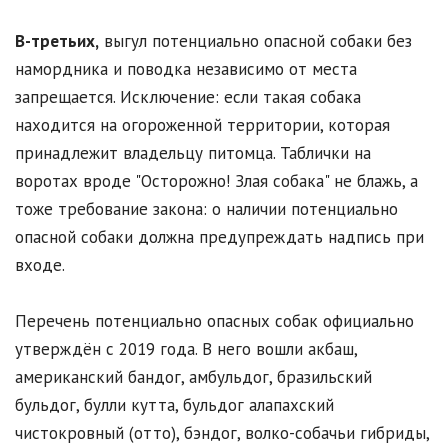
В-третьих,
выгул потенциально опасной собаки без
намордника и поводка независимо от места
запрещается. Исключение: если такая собака
находится на огороженной территории, которая
принадлежит владельцу питомца. Таблички на
воротах вроде "Осторожно! Злая собака" не блажь, а
тоже требование закона: о наличии потенциально
опасной собаки должна предупреждать надпись при
входе.
Перечень потенциально опасных собак официально
утверждён с 2019 года. В него вошли акбаш,
американский бандог, амбульдог, бразильский
бульдог, булли кутта, бульдог алапахский
чистокровный (отто), бэндог, волко-собачьи гибриды,