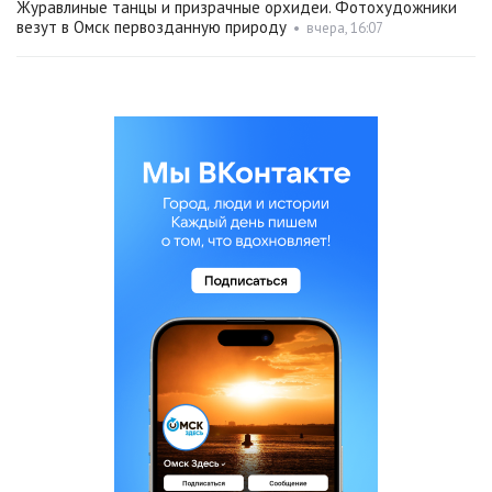
Журавлиные танцы и призрачные орхидеи. Фотохудожники
везут в Омск первозданную природу
•
вчера, 16:07