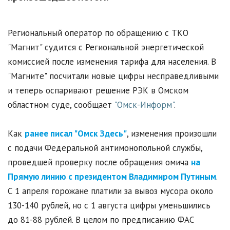
Региональный оператор по обращению с ТКО
"Магнит" судится с Региональной энергетической
комиссией после изменения тарифа для населения. В
"Магните" посчитали новые цифры несправедливыми
и теперь оспаривают решение РЭК в Омском
областном суде, сообщает
"Омск-Информ"
.
Как
ранее писал "Омск Здесь"
, изменения произошли
с подачи Федеральной антимонопольной службы,
проведшей проверку после обращения омича
на
Прямую линию с президентом Владимиром Путиным
.
С 1 апреля горожане платили за вывоз мусора около
130-140 рублей, но с 1 августа цифры уменьшились
до 81-88 рублей. В целом по предписанию ФАС