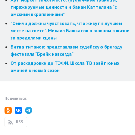
тиражируемые ценности и банан Каттелана "с
омскими вкраплениями"
"Омичи должны чувствовать, что живут в лучшем
месте на свете". Михаил Башкатов о главном в жизни
за пределами сцены
Битва титанов: представляем судейскую бригаду
фестиваля "Брейк навсегда"
От раскадровки до ТЭФИ. Школа ТВ зовёт юных
омичей в новый сезон
Поделиться:
RSS