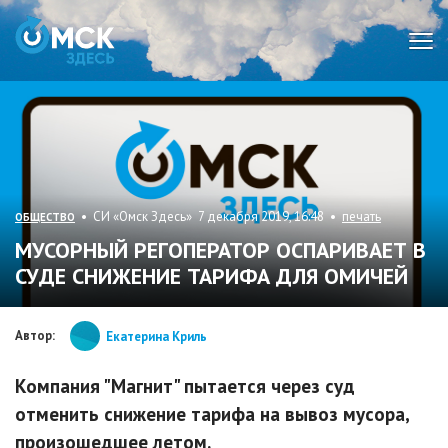
Мен
• СИ «Омск Здесь» 7 декабря 2019, 16:48 •
печать
ОБЩЕСТВО
МУСОРНЫЙ РЕГОПЕРАТОР ОСПАРИВАЕТ В
СУДЕ СНИЖЕНИЕ ТАРИФА ДЛЯ ОМИЧЕЙ
Автор:
Екатерина Криль
Компания "Магнит" пытается через суд
отменить снижение тарифа на вывоз мусора,
произошедшее летом.