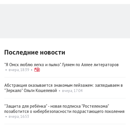
Последние новости
"Я Омск люблю легко и пылко". Гуляем по Аллее литераторов
•
вчера, 18:39
•
Абстракция оказывается знакомым пейзажем: заглядываем в
"Зеркало" Ольги Кошелевой
•
вчера, 17:04
"Защита для ребёнка" - новая подписка "Ростелекома"
позаботится о кибербезопасности подрастающего поколения
•
вчера, 16:53