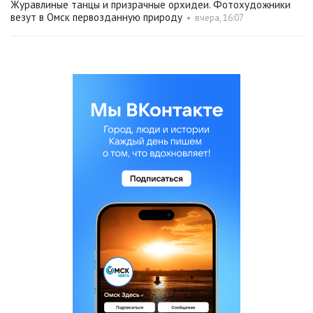
Журавлиные танцы и призрачные орхидеи. Фотохудожники
везут в Омск первозданную природу
•
вчера, 16:07