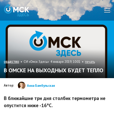
Мен
• СИ «Омск Здесь» 4 января 2019, 10:01 •
печать
ОБЩЕСТВО
В ОМСКЕ НА ВЫХОДНЫХ БУДЕТ ТЕПЛО
Автор:
Анна Бамбульская
В ближайшие три дня столбик термометра не
опустится ниже -16°С.