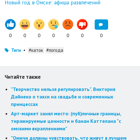
Новый год в Омске: афиша развлечений
0
0
0
0
0
0
0
Теги
•
#каток
#погода
Читайте также
"Творчество нельзя регулировать". Виктория
Дайнеко о такси на свадьбе и современных
принцессах
Арт-маркет занял место: (пуб)личные границы,
тиражируемые ценности и банан Каттелана "с
омскими вкраплениями"
"Омичи должны чувствовать, что живут в лучшем