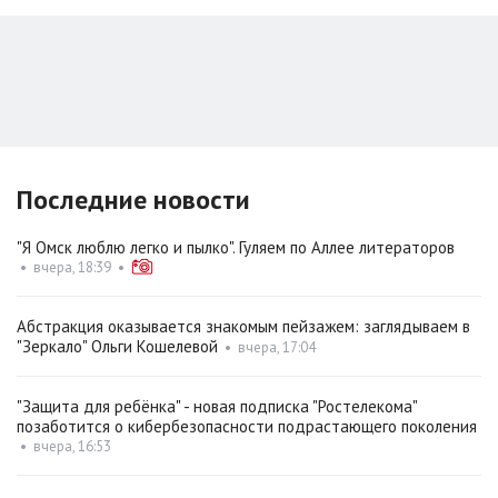
Последние новости
"Я Омск люблю легко и пылко". Гуляем по Аллее литераторов
•
вчера, 18:39
•
Абстракция оказывается знакомым пейзажем: заглядываем в
"Зеркало" Ольги Кошелевой
•
вчера, 17:04
"Защита для ребёнка" - новая подписка "Ростелекома"
позаботится о кибербезопасности подрастающего поколения
•
вчера, 16:53