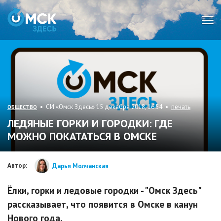
Мен
• СИ «Омск Здесь» 15 декабря 2018, 16:54 •
печать
ОБЩЕСТВО
ЛЕДЯНЫЕ ГОРКИ И ГОРОДКИ: ГДЕ
МОЖНО ПОКАТАТЬСЯ В ОМСКЕ
Автор:
Дарья Молчанская
Ёлки, горки и ледовые городки - "Омск Здесь"
рассказывает, что появится в Омске в канун
Нового года.