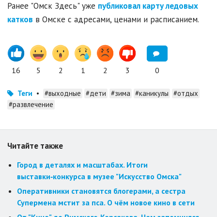
Ранее "Омск Здесь" уже
публиковал карту ледовых
катков
в Омске с адресами, ценами и расписанием.
16
5
2
1
2
3
0
Теги
•
#выходные
#дети
#зима
#каникулы
#отдых
#развлечение
Читайте также
Город в деталях и масштабах. Итоги
выставки‑конкурса в музее "Искусство Омска"
Оперативники становятся блогерами, а сестра
Супермена мстит за пса. О чём новое кино в сети