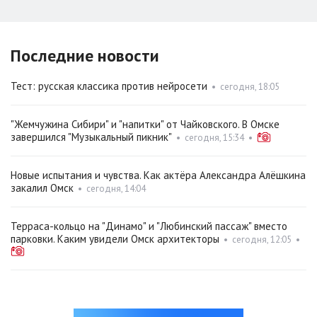
Последние новости
Тест: русская классика против нейросети
•
сегодня, 18:05
"Жемчужина Сибири" и "напитки" от Чайковского. В Омске
завершился "Музыкальный пикник"
•
сегодня, 15:34
•
Новые испытания и чувства. Как актёра Александра Алёшкина
закалил Омск
•
сегодня, 14:04
Терраса-кольцо на "Динамо" и "Любинский пассаж" вместо
парковки. Каким увидели Омск архитекторы
•
сегодня, 12:05
•