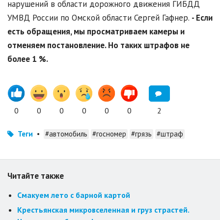
нарушений в области дорожного движения ГИБДД
УМВД России по Омской области Сергей Гафнер.
- Если
есть обращения, мы просматриваем камеры и
отменяем постановление. Но таких штрафов не
более 1 %.
0
0
0
0
0
0
2
Теги
•
#автомобиль
#госномер
#грязь
#штраф
Читайте также
Смакуем лето с барной картой
Крестьянская микровселенная и груз страстей.