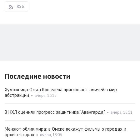
RSS
Последние новости
Художница Ольга Кошелева приглашает омичей в мир
абстракции
•
вчера, 16:15
В НХЛ оценили прогресс защитника "Авангарда"
•
вчера, 15:11
Меняют облик мира: в Омске покажут фильмы о городах и
архитекторах
•
вчера, 13:06