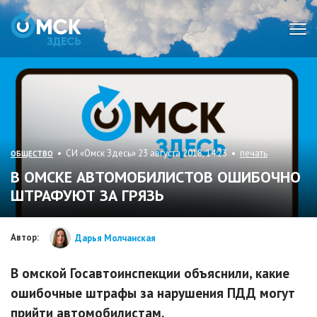
Мен
• СИ «Омск Здесь» 23 августа 2018, 14:23 •
печать
ОБЩЕСТВО
В ОМСКЕ АВТОМОБИЛИСТОВ ОШИБОЧНО
ШТРАФУЮТ ЗА ГРЯЗЬ
Автор:
Дарья Молчанская
В омской Госавтоинспекции объяснили, какие
ошибочные штрафы за нарушения ПДД могут
прийти автомобилистам.