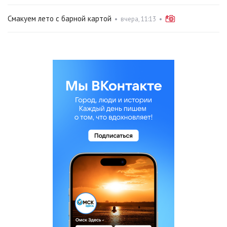
Смакуем лето с барной картой
•
вчера, 11:13
•