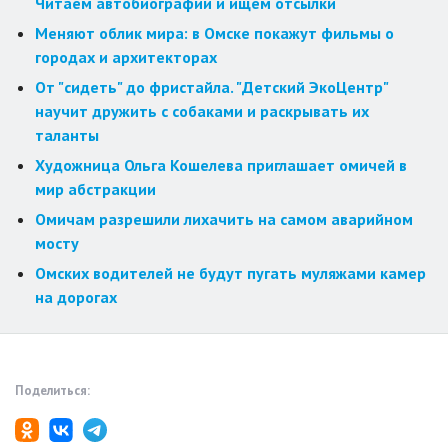
Читаем автобиографии и ищем отсылки
Меняют облик мира: в Омске покажут фильмы о
городах и архитекторах
От "сидеть" до фристайла. "Детский ЭкоЦентр"
научит дружить с собаками и раскрывать их
таланты
Художница Ольга Кошелева приглашает омичей в
мир абстракции
Омичам разрешили лихачить на самом аварийном
мосту
Омских водителей не будут пугать муляжами камер
на дорогах
Поделиться: