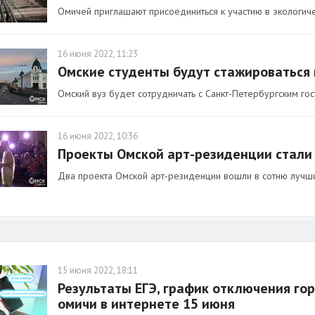
Омичей приглашают присоединиться к участию в экологиче
16 июня 2022, 11:23
Омские студенты будут стажироваться 
Омский вуз будет сотрудничать с Санкт-Петербургским го
16 июня 2022, 10:36
Проекты Омской арт-резиденции стали 
Два проекта Омской арт-резиденции вошли в сотню лучши
15 июня 2022, 18:11
Результаты ЕГЭ, график отключения гор
омичи в интернете 15 июня