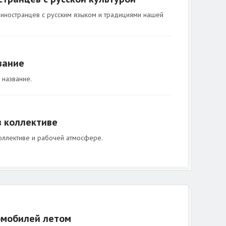
 иностранцев с русским языком и традициями нашей
вание
 название.
в коллективе
 коллективе и рабочей атмосфере.
омобилей летом