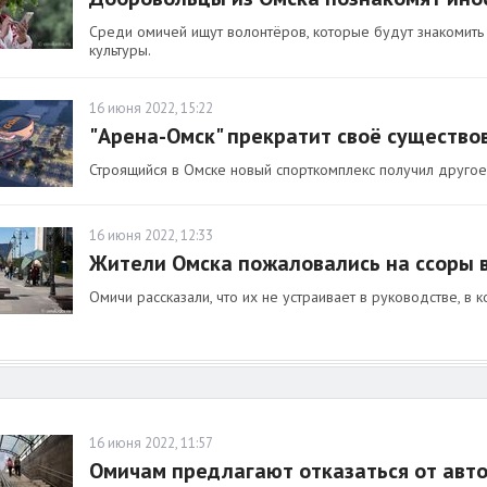
Среди омичей ищут волонтёров, которые будут знакомить
культуры.
16 июня 2022, 15:22
"Арена-Омск" прекратит своё существо
Строящийся в Омске новый спорткомплекс получил другое
16 июня 2022, 12:33
Жители Омска пожаловались на ссоры 
Омичи рассказали, что их не устраивает в руководстве, в
16 июня 2022, 11:57
Омичам предлагают отказаться от авт