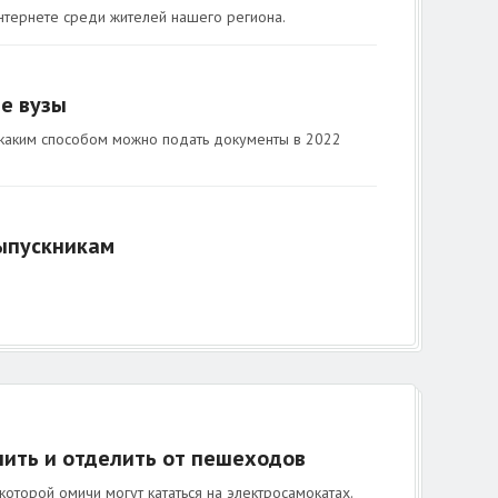
нтернете среди жителей нашего региона.
е вузы
 каким способом можно подать документы в 2022
выпускникам
ить и отделить от пешеходов
которой омичи могут кататься на электросамокатах.