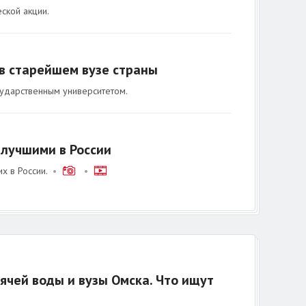
ской акции.
в старейшем вузе страны
сударственным университетом.
лучшими в России
х в России.
•
•
ячей воды и вузы Омска. Что ищут