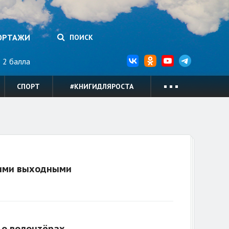
ОРТАЖИ
ПОИСК
2 балла
СПОРТ
#КНИГИДЛЯРОСТА
кими выходными
 о волонтёрах