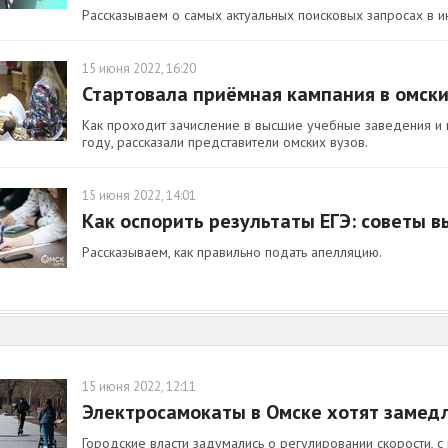
Рассказываем о самых актуальных поисковых запросах в и
15 июня 2022, 16:20
Стартовала приёмная кампания в омски
Как проходит зачисление в высшие учебные заведения и
году, рассказали представители омских вузов.
15 июня 2022, 14:01
Как оспорить результаты ЕГЭ: советы 
Рассказываем, как правильно подать апелляцию.
15 июня 2022, 12:11
Электросамокаты в Омске хотят замедл
Городские власти задумались о регулировании скорости, с 