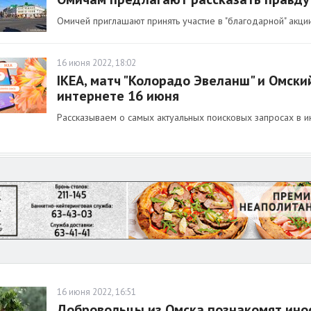
Омичей приглашают принять участие в "благодарной" акции
16 июня 2022, 18:02
IKEA, матч "Колорадо Эвеланш" и Омски
интернете 16 июня
Рассказываем о самых актуальных поисковых запросах в и
16 июня 2022, 16:51
Добровольцы из Омска познакомят инос