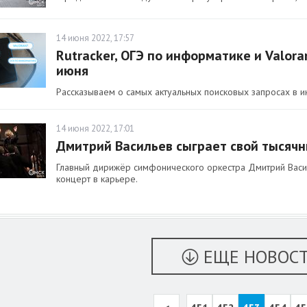
14 июня 2022, 17:57
Rutracker, ОГЭ по информатике и Valora
июня
Рассказываем о самых актуальных поисковых запросах в и
14 июня 2022, 17:01
Дмитрий Васильев сыграет свой тысячн
Главный дирижёр симфонического оркестра Дмитрий Васил
концерт в карьере.
ЕЩЕ НОВОС