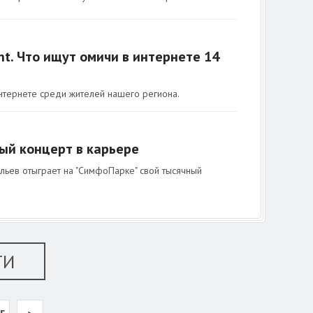
nt. Что ищут омичи в интернете 14
нтернете среди жителей нашего региона.
ый концерт в карьере
ьев отыграет на "СимфоПарке" свой тысячный
ТИ