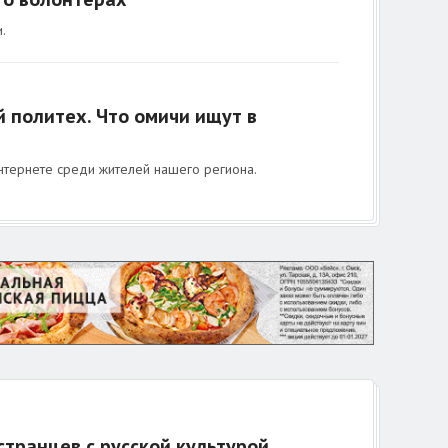
.
й политех. Что омичи ищут в
нтернете среди жителей нашего региона.
транцев с русской культурой