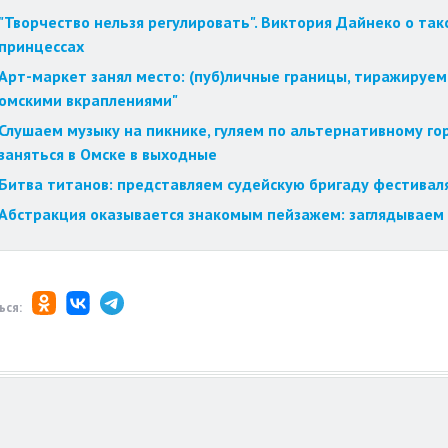
"Творчество нельзя регулировать". Виктория Дайнеко о так
принцессах
Арт-маркет занял место: (пуб)личные границы, тиражируем
омскими вкраплениями"
Слушаем музыку на пикнике, гуляем по альтернативному го
заняться в Омске в выходные
Битва титанов: представляем судейскую бригаду фестиваля
Абстракция оказывается знакомым пейзажем: заглядываем 
ься: