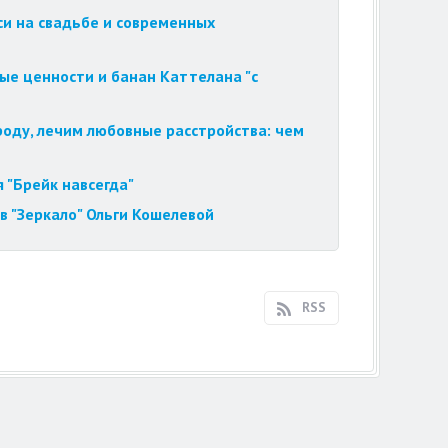
си на свадьбе и современных
ые ценности и банан Каттелана "с
роду, лечим любовные расстройства: чем
 "Брейк навсегда"
в "Зеркало" Ольги Кошелевой
RSS