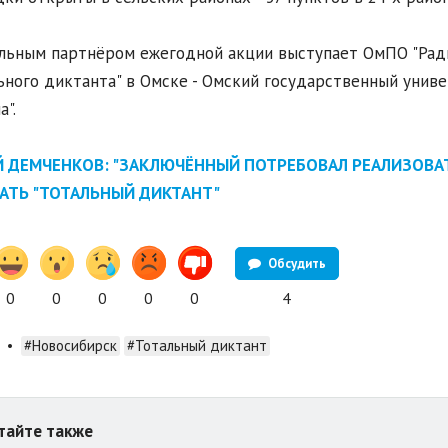
льным партнёром ежегодной акции выступает ОмПО "Радиоз
ьного диктанта" в Омске - Омский государственный унив
а".
Й ДЕМЧЕНКОВ: "ЗАКЛЮЧЁННЫЙ ПОТРЕБОВАЛ РЕАЛИЗОВА
АТЬ "ТОТАЛЬНЫЙ ДИКТАНТ"
Обсудить
0
0
0
0
0
4
•
#Новосибирск
#Тотальный диктант
тайте также