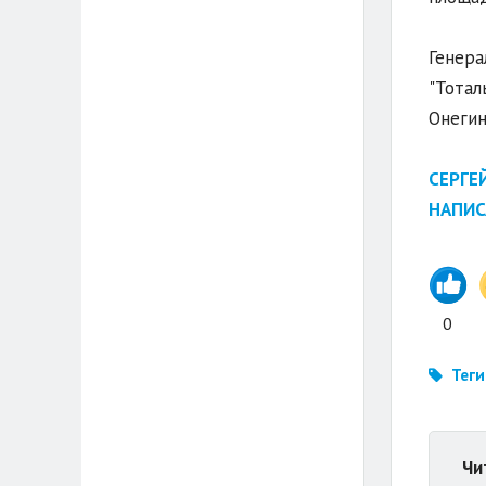
Генера
"Тотал
Онегин
СЕРГЕ
НАПИС
0
Теги
Чи