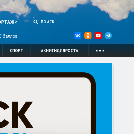
ОРТАЖИ
ПОИСК
 баллов
СПОРТ
#КНИГИДЛЯРОСТА