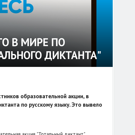
О В МИРЕ ПО
АЛЬНОГО ДИКТАНТА"
стников образовательной акции, в
ктанта по русскому языку. Это вывело
ательная акция "Тотальный диктант",