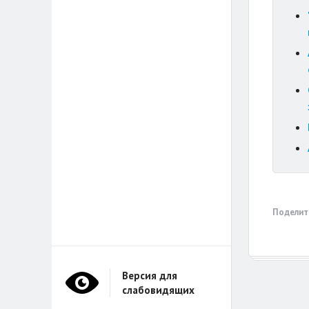
Поделит
Версия для
слабовидящих