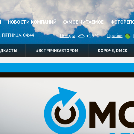
Я
НОВОСТИ КОМПАНИЙ
САМОЕ ЧИТАЕМОЕ
ФОТОРЕП
, ПЯТНИЦА, 04:44
Погода
Пробки
+16°C
0
ОДКАСТЫ
#ВСТРЕЧИСАВТОРОМ
КОРОЧЕ, ОМСК