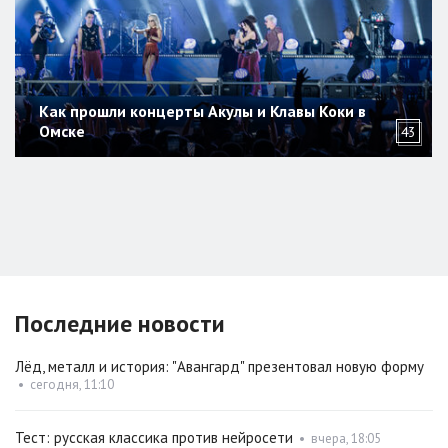
Как прошли концерты Акулы и Клавы Коки в
Омске
43
Последние новости
Лёд, металл и история: "Авангард" презентовал новую форму
•
сегодня, 11:10
Тест: русская классика против нейросети
•
вчера, 18:05