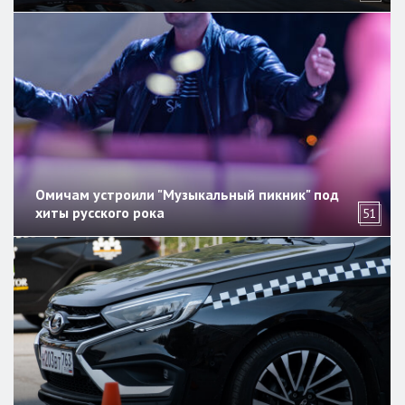
Омичам устроили "Музыкальный пикник" под
хиты русского рока
51