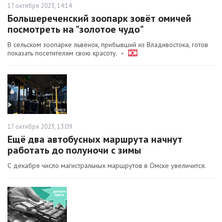
17 октября 2023, 14:14
Большереченский зоопарк зовёт омичей
посмотреть на "золотое чудо"
В сельском зоопарке львёнок, прибывший из Владивостока, готов
показать посетителям свою красоту.
•
17 октября 2023, 13:09
Ещё два автобусных маршрута начнут
работать до полуночи с зимы
С декабря число магистральных маршрутов в Омске увеличится.