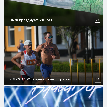
Омск празднует 310 лет
73
SIM-2026. Фоторепортаж с трассы
44