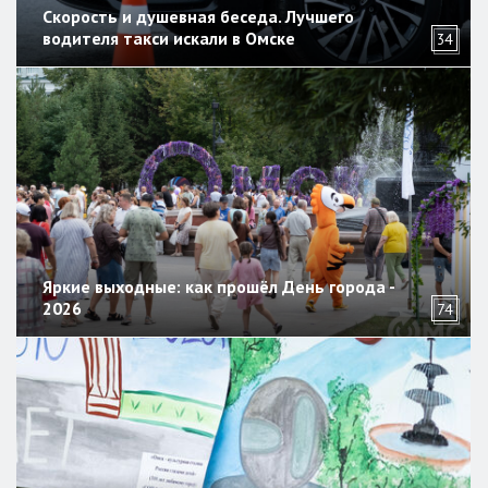
Скорость и душевная беседа. Лучшего
водителя такси искали в Омске
34
Яркие выходные: как прошёл День города -
2026
74