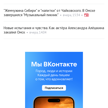
"Жемчужина Сибири" и "напитки" от Чайковского. В Омске
завершился "Музыкальный пикник"
•
вчера, 15:34
•
Новые испытания и чувства. Как актёра Александра Алёшкина
закалил Омск
•
вчера, 14:04