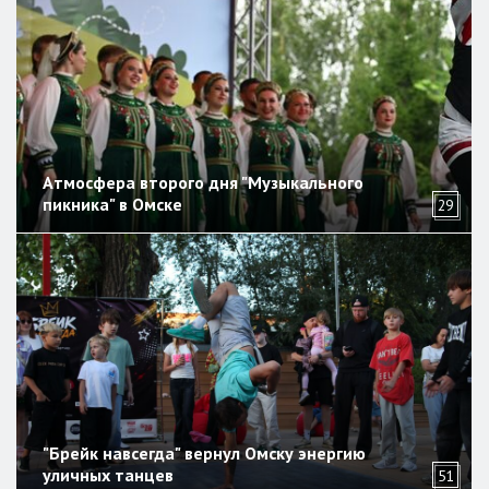
Атмосфера второго дня "Музыкального
пикника" в Омске
29
"Брейк навсегда" вернул Омску энергию
уличных танцев
51