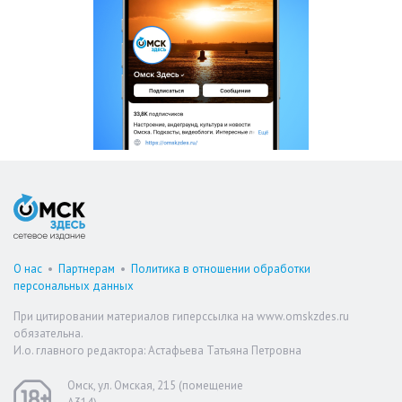
О нас
•
Партнерам
•
Политика в отношении обработки
персональных данных
При цитировании материалов гиперссылка на www.omskzdes.ru
обязательна.
И.о. главного редактора: Астафьева Татьяна Петровна
Омск, ул. Омская, 215 (помещение