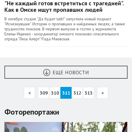
"Не каждый готов встретиться с трагедией".
Как в Омске ищут пропавших людей
В октябре студия "Да будет talk!" запустила новый подкаст
"Исчезнувшие". Истории о пропавших и найденных людях, а также
трудностях поисков. В первом выпуске в гостях у журналиста
Елены Ищенко - координатор омского поисково-спасательного
отряда "Лиза Алерт" Рада Маевская.
ЕЩЕ НОВОСТИ
<
309
310
311
312
313
>
Фоторепортажи