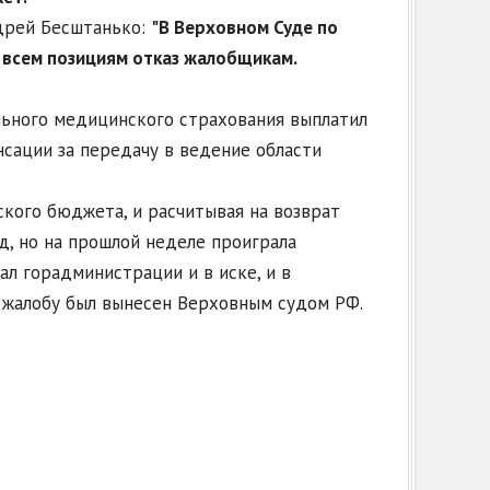
дрей Бесштанько:
"В Верховном Суде по
 всем позициям отказ жалобщикам.
льного медицинского страхования выплатил
нсации за передачу в ведение области
ского бюджета, и расчитывая на возврат
д, но на прошлой неделе проиграла
л горадминистрации и в иске, и в
ю жалобу был вынесен Верховным судом РФ.