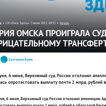
• СИ «Омск Здесь» 7 июня 2012, 09:35 •
печать
А
РИЯ ОМСКА ПРОИГРАЛА СУД
РИЦАТЕЛЬНОМУ ТРАНСФЕР
Екатерина Криль
уне, 6 июня, Верховный суд России отклонил апел
ась опротестовать выплату почти 2 млрд. рублей 
не, 6 июня, Верховный суд России отклонил апелляцию А
стовать выплату почти 2 млрд. рублей в областной бюдж