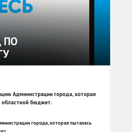
 ПО
ТУ
ляцию Администрации города, которая
в областной бюджет.
дминистрации города, которая пыталась
ет.