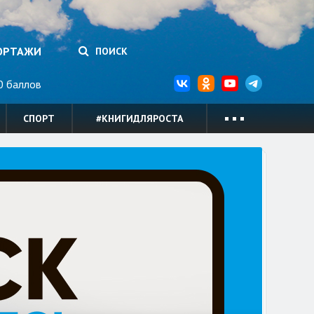
ОРТАЖИ
ПОИСК
 баллов
СПОРТ
#КНИГИДЛЯРОСТА