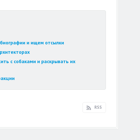
обиографии и ищем отсылки
архитекторах
ить с собаками и раскрывать их
ракции
RSS