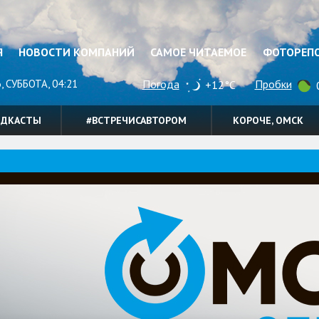
Я
НОВОСТИ КОМПАНИЙ
САМОЕ ЧИТАЕМОЕ
ФОТОРЕП
, СУББОТА, 04:21
Погода
Пробки
+12°C
0
ОДКАСТЫ
#ВСТРЕЧИСАВТОРОМ
КОРОЧЕ, ОМСК