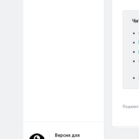
Чи
Поделит
Версия для