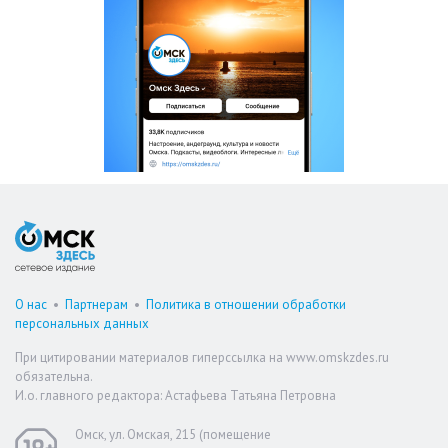
О нас
•
Партнерам
•
Политика в отношении обработки
персональных данных
При цитировании материалов гиперссылка на www.omskzdes.ru
обязательна.
И.о. главного редактора: Астафьева Татьяна Петровна
Омск, ул. Омская, 215 (помещение