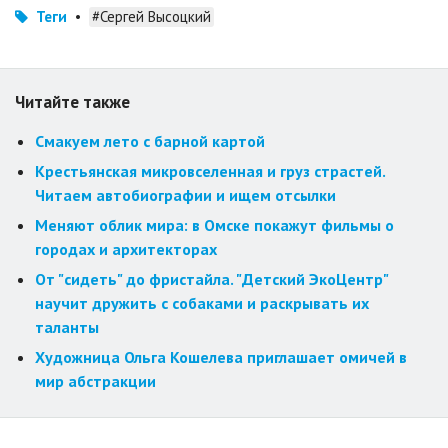
Теги
•
#Сергей Высоцкий
Читайте также
Смакуем лето с барной картой
Крестьянская микровселенная и груз страстей.
Читаем автобиографии и ищем отсылки
Меняют облик мира: в Омске покажут фильмы о
городах и архитекторах
От "сидеть" до фристайла. "Детский ЭкоЦентр"
научит дружить с собаками и раскрывать их
таланты
Художница Ольга Кошелева приглашает омичей в
мир абстракции