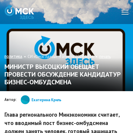
Мен
• СИ «Омск Здесь» 4 апреля 2014, 15:56 •
печать
ПОЛИТИКА
МИНИСТР ВЫСОЦКИЙ ОБЕЩАЕТ
ПРОВЕСТИ ОБСУЖДЕНИЕ КАНДИДАТУР
БИЗНЕС-ОМБУДСМЕНА
Автор:
Екатерина Криль
Глава регионального Минэкономики считает,
что вводимый пост бизнес-омбудсмена
должен занять человек, готовый защищать