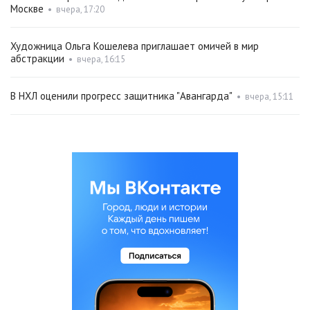
Москве
•
вчера, 17:20
Художница Ольга Кошелева приглашает омичей в мир
абстракции
•
вчера, 16:15
В НХЛ оценили прогресс защитника "Авангарда"
•
вчера, 15:11