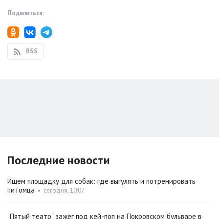
Поделиться:
RSS
Последние новости
Ищем площадку для собак: где выгулять и потренировать
питомца
•
сегодня, 10:07
"Пятый театр" зажёг под кей-поп на Покровском бульваре в