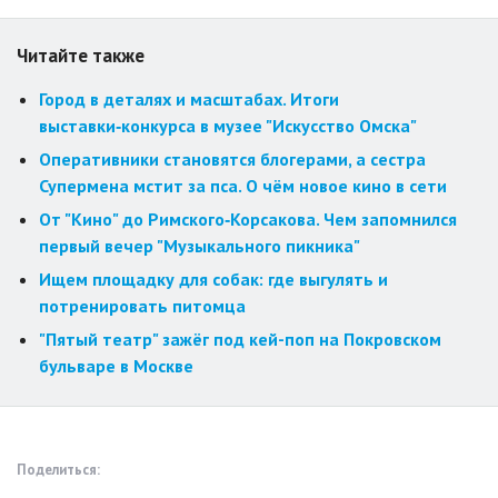
Читайте также
Город в деталях и масштабах. Итоги
выставки‑конкурса в музее "Искусство Омска"
Оперативники становятся блогерами, а сестра
Супермена мстит за пса. О чём новое кино в сети
От "Кино" до Римского‑Корсакова. Чем запомнился
первый вечер "Музыкального пикника"
Ищем площадку для собак: где выгулять и
потренировать питомца
"Пятый театр" зажёг под кей-поп на Покровском
бульваре в Москве
Поделиться: