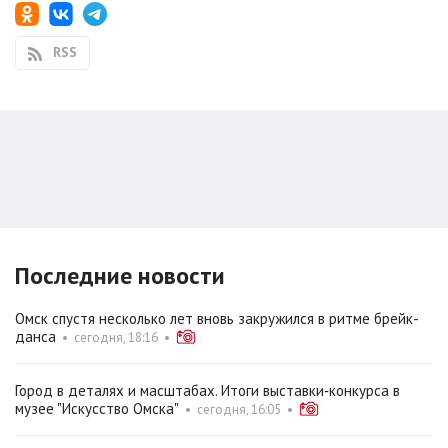
RSS
Последние новости
Омск спустя несколько лет вновь закружился в ритме брейк-
данса
•
сегодня, 18:16
•
Город в деталях и масштабах. Итоги выставки‑конкурса в
музее "Искусство Омска"
•
сегодня, 16:05
•