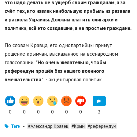
это надо делать не в ущерб своим гражданам, а за
счёт тех, кто извлек наибольшую прибыль из развала
и раскола Украины. Должны платить олигархи и
политики, всё это создавшие, а не простые граждане.
По словам Кравца, его однопартийцы примут
решение крымчан, высказанное на всенародном
голосовании.
"Но очень желательно, чтобы
референдум прошёл без нашего военного
вмешательства"
, - акцентировал политик.
0
0
0
0
0
0
2
Теги
•
#Александр Кравец
#Крым
#референдум