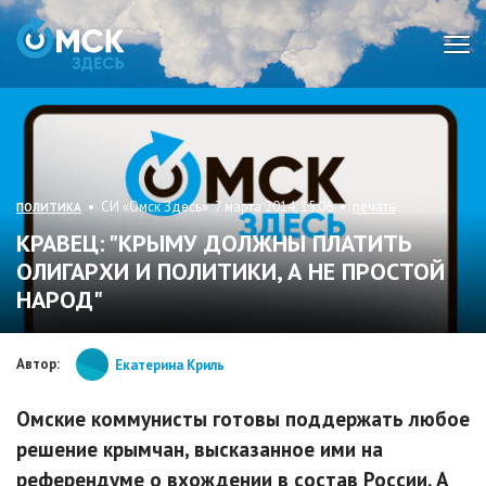
Мен
• СИ «Омск Здесь» 7 марта 2014, 15:06 •
печать
ПОЛИТИКА
КРАВЕЦ: "КРЫМУ ДОЛЖНЫ ПЛАТИТЬ
ОЛИГАРХИ И ПОЛИТИКИ, А НЕ ПРОСТОЙ
НАРОД"
Автор:
Екатерина Криль
Омские коммунисты готовы поддержать любое
решение крымчан, высказанное ими на
референдуме о вхождении в состав России. А