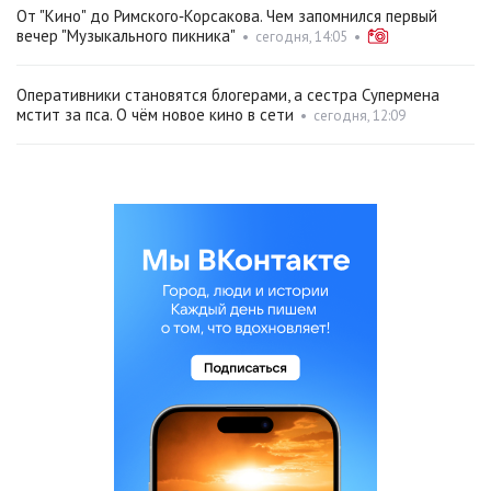
От "Кино" до Римского‑Корсакова. Чем запомнился первый
вечер "Музыкального пикника"
•
сегодня, 14:05
•
Оперативники становятся блогерами, а сестра Супермена
мстит за пса. О чём новое кино в сети
•
сегодня, 12:09