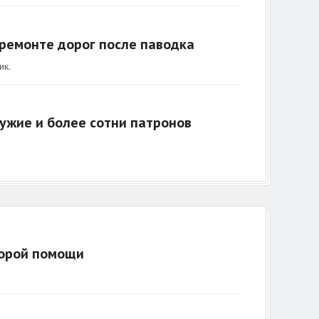
 ремонте дорог после паводка
ик.
ужие и более сотни патронов
корой помощи