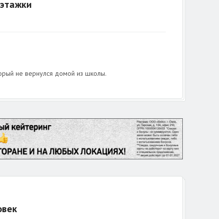
иэтажки
орый не вернулся домой из школы.
овек