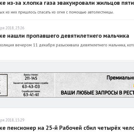
ке из-за хлопка газа эвакуировали жильцов пят
х из них пришлось спасать из огня с помощью автолестницы.
ря 2018, 23:26
ке нашли пропавшего девятилетнего мальчика
полиция вечером 11 декабря разыскивала девятилетнего мальчика, кот
ря 2018, 15:29
ке пенсионер на 25-й Рабочей сбил четырёх чел