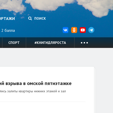
ОРТАЖИ
ПОИСК
2 балла
СПОРТ
#КНИГИДЛЯРОСТА
ий взрыва в омской пятиэтажке
ись залиты квартиры нижних этажей и зал