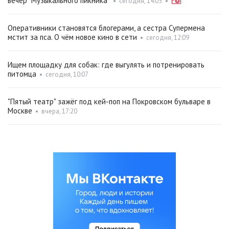
вечер "Музыкального пикника"
•
сегодня, 14:05
•
Оперативники становятся блогерами, а сестра Супермена
мстит за пса. О чём новое кино в сети
•
сегодня, 12:09
Ищем площадку для собак: где выгулять и потренировать
питомца
•
сегодня, 10:07
"Пятый театр" зажёг под кей-поп на Покровском бульваре в
Москве
•
вчера, 17:20