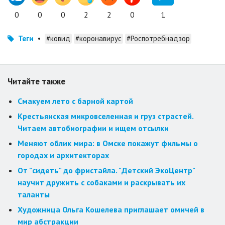
0
0
0
2
2
0
1
Теги
•
#ковид
#коронавирус
#Роспотребнадзор
Читайте также
Смакуем лето с барной картой
Крестьянская микровселенная и груз страстей.
Читаем автобиографии и ищем отсылки
Меняют облик мира: в Омске покажут фильмы о
городах и архитекторах
От "сидеть" до фристайла. "Детский ЭкоЦентр"
научит дружить с собаками и раскрывать их
таланты
Художница Ольга Кошелева приглашает омичей в
мир абстракции