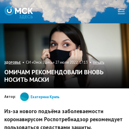
Мен
• СИ «Омск Здесь» 27 июля 2022, 17:13 •
печать
ЗДОРОВЬЕ
ОМИЧАМ РЕКОМЕНДОВАЛИ ВНОВЬ
НОСИТЬ МАСКИ
Автор:
Екатерина Криль
Из-за нового подъёма заболеваемости
коронавирусом Роспотребнадзор рекомендует
пользоваться средствами защиты.