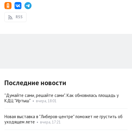
RSS
Последние новости
"Думайте сами, решайте сами". Как обновилась площадь у
КДЦ "Иртыш"
•
вчера, 18:01
Новая выставка в "Либеров-центре" поможет не грустить об
уходящем лете
•
вчера, 17:21