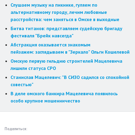
Слушаем музыку на пикнике, гуляем по
альтернативному городу, лечим любовные
расстройства: чем заняться в Омске в выходные
Битва титанов: представляем судейскую бригаду
фестиваля "Брейк навсегда"
Абстракция оказывается знакомым
пейзажем: заглядываем в "Зеркало" Ольги Кошелевой
Омскую первую гильдию строителей Мацелевича
лишили статуса СРО
Станислав Мацелевич: "В СИЗО садился со спокойной
совестью"
В деле омского банкира Мацелевича появилось
особо крупное мошенничество
Поделиться: