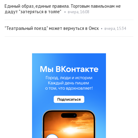
Единый образ, единые правила. Торговым павильонам не
дадут "затеряться в толпе"
•
вчера, 16:08
"Театральный поезд" может вернуться в Омск
•
вчера, 15:34