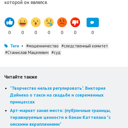
которой он являлся.
0
0
0
0
0
0
0
Теги
•
#мошенничество
#следственный комитет
#Станислав Мацелевич
#суд
Читайте также
"Творчество нельзя регулировать". Виктория
Дайнеко о такси на свадьбе и современных
принцессах
Арт-маркет занял место: (пуб)личные границы,
тиражируемые ценности и банан Каттелана "с
омскими вкраплениями"