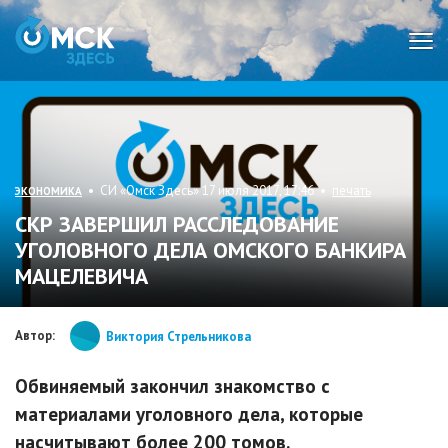
Мен
• СИ «Омск Здесь» 17 июля 2017, 17:46 •
печать
ЭКОНОМИКА
СКР ЗАВЕРШИЛ РАССЛЕДОВАНИЕ
УГОЛОВНОГО ДЕЛА ОМСКОГО БАНКИРА
МАЦЕЛЕВИЧА
Автор:
Виктория Стрельникова
Обвиняемый закончил знакомство с
материалами уголовного дела, которые
насчитывают более 200 томов.