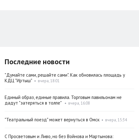
Последние новости
"Думайте сами, решайте сами". Как обновилась площадь у
КДЦ "Иртыш"
•
вчера, 18:01
Единый образ, единые правила. Торговым павильонам не
дадут "затеряться в толпе"
•
вчера, 16:08
"Театральный поезд" может вернуться в Омск
•
вчера, 15:34
С Просветовым и Ливо, но без Войнова и Мартынова: