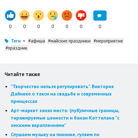
0
0
0
0
0
0
0
Теги
•
#афиша
#майские праздники
#мероприятие
#праздник
Читайте также
"Творчество нельзя регулировать". Виктория
Дайнеко о такси на свадьбе и современных
принцессах
Арт-маркет занял место: (пуб)личные границы,
тиражируемые ценности и банан Каттелана "с
омскими вкраплениями"
Слушаем музыку на пикнике, гуляем по