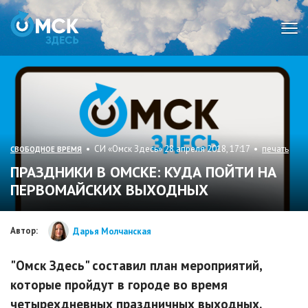
Мен
• СИ «Омск Здесь» 28 апреля 2018, 17:17 •
печать
СВОБОДНОЕ ВРЕМЯ
ПРАЗДНИКИ В ОМСКЕ: КУДА ПОЙТИ НА
ПЕРВОМАЙСКИХ ВЫХОДНЫХ
Автор:
Дарья Молчанская
"Омск Здесь" составил план мероприятий,
которые пройдут в городе во время
четырехдневных праздничных выходных.