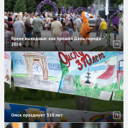
Яркие выходные: как прошёл День города -
2026
74
Омск празднует 310 лет
73