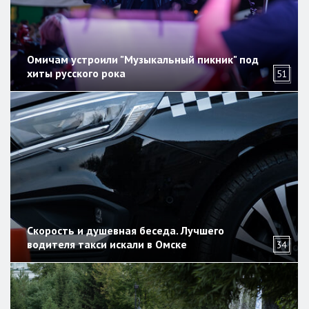
Омичам устроили "Музыкальный пикник" под
хиты русского рока
51
Скорость и душевная беседа. Лучшего
водителя такси искали в Омске
34