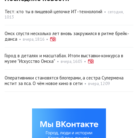
Тест: кто ты в пищевой цепочке ИТ-технологий
•
сегодня,
10:13
Омск спустя несколько лет вновь закружился в ритме брейк-
данса
•
вчера, 18:16
•
Город в деталях и масштабах. Итоги выставки‑конкурса в
музее "Искусство Омска"
•
вчера, 16:05
•
Оперативники становятся блогерами, а сестра Супермена
мстит за пса. О чём новое кино в сети
•
вчера, 12:09