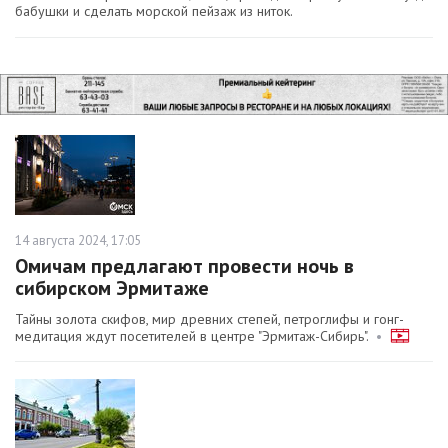
бабушки и сделать морской пейзаж из ниток.
14 августа 2024, 17:05
Омичам предлагают провести ночь в
сибирском Эрмитаже
Тайны золота скифов, мир древних степей, петроглифы и гонг-
медитация ждут посетителей в центре "Эрмитаж-Сибирь".
•