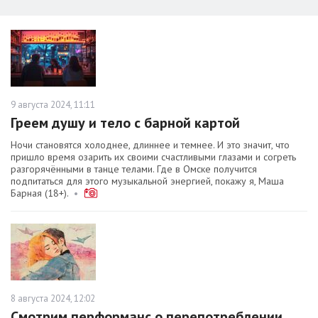
9 августа 2024, 11:11
Греем душу и тело с барной картой
Ночи становятся холоднее, длиннее и темнее. И это значит, что
пришло время озарить их своими счастливыми глазами и согреть
разгорячёнными в танце телами. Где в Омске получится
подпитаться для этого музыкальной энергией, покажу я, Маша
Барная (18+).
•
8 августа 2024, 12:02
Смотрим перформанс о перепотреблении,