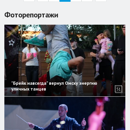
Фоторепортажи
"Брейк навсегда" вернул Омску энергию
уличных танцев
51