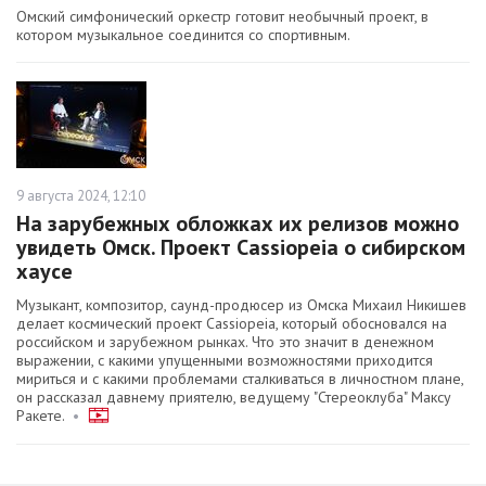
Омский симфонический оркестр готовит необычный проект, в
котором музыкальное соединится со спортивным.
9 августа 2024, 12:10
На зарубежных обложках их релизов можно
увидеть Омск. Проект Cassiopeia о сибирском
хаусе
Музыкант, композитор, саунд-продюсер из Омска Михаил Никишев
делает космический проект Cassiopeia, который обосновался на
российском и зарубежном рынках. Что это значит в денежном
выражении, с какими упущенными возможностями приходится
мириться и с какими проблемами сталкиваться в личностном плане,
он рассказал давнему приятелю, ведущему "Стереоклуба" Максу
Ракете.
•