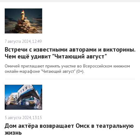
7 августа 2024, 12:49
Встречи с известными авторами и викторины.
Чем ещё удивит "Читающий август"
Омичей приглашают принять участие во Всероссийском книжном
онлайн-марафоне "Читающий август" (0+).
5 августа 2024, 13:15
Дом актёра возвращает Омск в театральную
жизнь