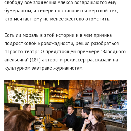
свободу все злодеяния Алекса возвращаются ему
бумерангом, и теперь он становится жертвой тех,
кто мечтает ему не менее жестоко отомстить.
Есть ли мораль в этой истории и в чём причина
подростковой кровожадности, решил разобраться
"Просто театр". О предстоящей премьере "Заводного
апельсина" (18+) актёры и режиссёр рассказали на
культурном завтраке журналистам.