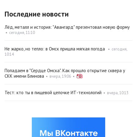
Последние новости
Лёд, металл и история: "Авангард" презентовал новую форму
•
сегодня, 11:10
Не жарко, но тепло: в Омск пришла мягкая погода
•
сегодня,
10:14
Попадаем в "Сердце Омска". Как прошло открытие сквера у
СКК имени Блинова
•
вчера, 19:06
•
Тест: кто ты в пищевой цепочке ИТ-технологий
•
вчера, 10:13