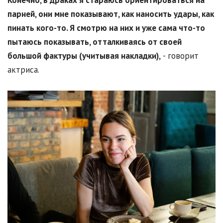
Конечно, в драках я стараюсь ориентироваться на
парней, они мне показывают, как наносить удары, как
пинать кого-то. Я смотрю на них и уже сама что-то
пытаюсь показывать, отталкиваясь от своей
большой фактуры (учитывая накладки),
- говорит
актриса.