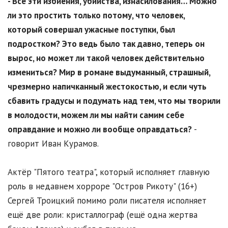
- Все эти избиения, убийства, изнасилования… Можно
ли это простить только потому, что человек,
который совершал ужасные поступки, был
подростком? Это ведь было так давно, теперь он
вырос, но может ли такой человек действительно
измениться? Мир в романе выдуманный, страшный,
чрезмерно напичканный жестокостью, и если чуть
сбавить градусы и подумать над тем, что мы творили
в молодости, можем ли мы найти самим себе
оправдание и можно ли вообще оправдаться?
-
говорит Иван Курамов.
Актёр "Пятого театра", который исполняет главную
роль в недавнем хорроре "Остров Рикоту" (16+)
Сергей Троицкий помимо роли писателя исполняет
ещё две роли: кристаллограф (ещё одна жертва