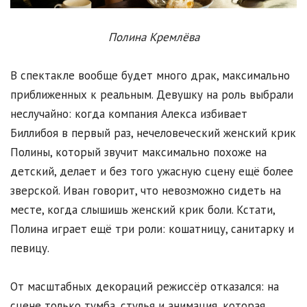
Полина Кремлёва
В спектакле вообще будет много драк, максимально
приближенных к реальным. Девушку на роль выбрали
неслучайно: когда компания Алекса избивает
Биллибоя в первый раз, нечеловеческий женский крик
Полины, который звучит максимально похоже на
детский, делает и без того ужасную сцену ещё более
зверской. Иван говорит, что невозможно сидеть на
месте, когда слышишь женский крик боли. Кстати,
Полина играет ещё три роли: кошатницу, санитарку и
певицу.
От масштабных декораций режиссёр отказался: на
сцене только тумба, стулья и анимация, которая