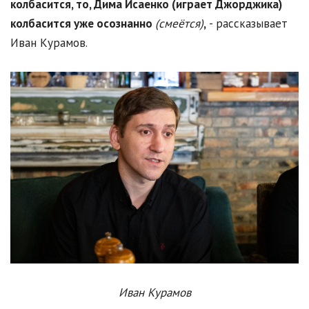
колбасится, то, Дима Исаенко (играет Джорджика)
колбасится уже осознанно
(смеётся)
,
- рассказывает
Иван Курамов.
Иван Курамов