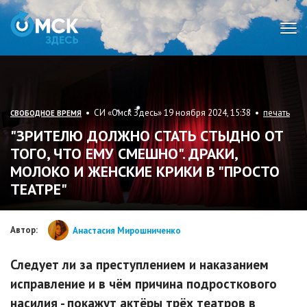
Мен
• СИ «Омск Здесь» 19 ноября 2024, 15:38 •
печать
СВОБОДНОЕ ВРЕМЯ
"ЗРИТЕЛЮ ДОЛЖНО СТАТЬ СТЫДНО ОТ
ТОГО, ЧТО ЕМУ СМЕШНО". ДРАКИ,
МОЛОКО И ЖЕНСКИЕ КРИКИ В "ПРОСТО
ТЕАТРЕ"
Автор:
Анастасия Мирошниченко
Следует ли за преступлением и наказанием
исправление и в чём причина подросткового
насилия - покажут актёры трёх театров в