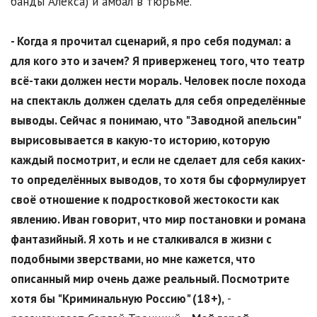
банды Алекса) и амбал в тюрьме.
- Когда я прочитал сценарий, я про себя подумал: а
для кого это и зачем? Я приверженец того, что театр
всё-таки должен нести мораль. Человек после похода
на спектакль должен сделать для себя определённые
выводы. Сейчас я понимаю, что "Заводной апельсин"
вырисовывается в какую-то историю, которую
каждый посмотрит, и если не сделает для себя каких-
то определённых выводов, то хотя бы сформулирует
своё отношение к подростковой жестокости как
явлению. Иван говорит, что мир постановки и романа
фантазийный. Я хоть и не сталкивался в жизни с
подобными зверствами, но мне кажется, что
описанный мир очень даже реальный. Посмотрите
хотя бы "Криминальную Россию" (18+),
-