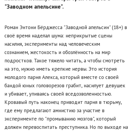
"Заводном апельсине".
Роман Энтони Бёрджесса "Заводной апельсин" (18+) в
своё время наделал шума: неприкрытые сцены
насилия, эксперименты над человеческим
сознанием, жестокость и обозлённость на мир
подростков. Такое тяжело читать, а чтобы смотреть
на это, нужно иметь крепкие нервы. Это история
молодого парня Алекса, который вместе со своей
бандой юных головорезов грабит, насилует девушек
и убивает, упиваясь своей вседозволенностью.
Кровавый путь наконец приводит парня в тюрьму,
где ему предлагают амнистию за участие в
эксперименте по "промыванию мозгов", который
должен перевоспитать преступника. Но по выходе на