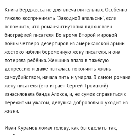
Книга Бёрджесса не для впечатлительных. Особенно
тяжело воспринимать "Заводной апельсин", если
вспомнить, что роман-антиутопия вдохновлён
биографией писателя. Во время Второй мировой
войны четверо дезертиров из американской армии
жестоко избили беременную жену писателя, и она
потеряла ребёнка. Женщина впала в тяжёлую
депрессию и даже пыталась покончить жизнь
самоубийством, начала пить и умерла. В самом романе
жену писателя (его играет Сергей Троицкий)
изнасиловала банда Алекса, и, не сумев справиться с
пережитым ужасом, девушка добровольно уходит из
жизни.
Иван Курамов ломал голову, как бы сделать так,