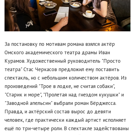
За постановку по мотивам романа взялся актёр
Омского академического театра драмы Иван
Курамов. Художественный руководитель "Просто
театра" Стас Черкасов предложил ему поставить
спектакль, но с небольшим количеством актёров. Из
произведений "Трое в лодке, не считая собаки",
"Старик и море", "Пролетая над гнездом кукушки" и
"Заводной апельсин" выбрали роман Бёрджесса.
Правда, и актёрский состав вырос до девяти
человек, где практически каждый артист исполняет
ещё по три-четыре роли. В спектакле задействованы