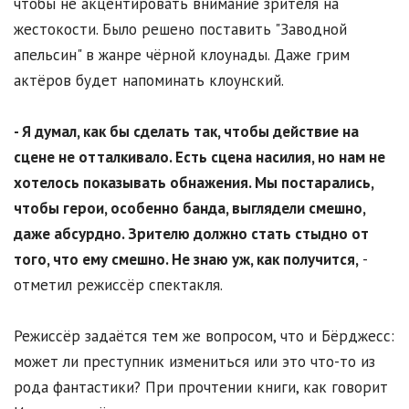
чтобы не акцентировать внимание зрителя на
жестокости. Было решено поставить "Заводной
апельсин" в жанре чёрной клоунады. Даже грим
актёров будет напоминать клоунский.
- Я думал, как бы сделать так, чтобы действие на
сцене не отталкивало. Есть сцена насилия, но нам не
хотелось показывать обнажения. Мы постарались,
чтобы герои, особенно банда, выглядели смешно,
даже абсурдно. Зрителю должно стать стыдно от
того, что ему смешно. Не знаю уж, как получится,
-
отметил режиссёр спектакля.
Режиссёр задаётся тем же вопросом, что и Бёрджесс:
может ли преступник измениться или это что-то из
рода фантастики? При прочтении книги, как говорит