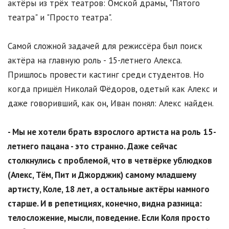
актёры из трёх театров: Омской драмы, "Пятого
театра" и "Просто театра".
Самой сложной задачей для режиссёра был поиск
актёра на главную роль - 15-летнего Алекса.
Пришлось провести кастинг среди студентов. Но
когда пришёл Николай Фёдоров, одетый как Алекс и
даже говоривший, как он, Иван понял: Алекс найден.
- Мы не хотели брать взрослого артиста на роль 15-
летнего пацана - это странно. Даже сейчас
столкнулись с проблемой, что в четвёрке ублюдков
(Алекс, Тём, Пит и Джорджик) самому младшему
артисту, Коле, 18 лет, а остальные актёры намного
старше. И в репетициях, конечно, видна разница:
телосложение, мысли, поведение. Если Коля просто