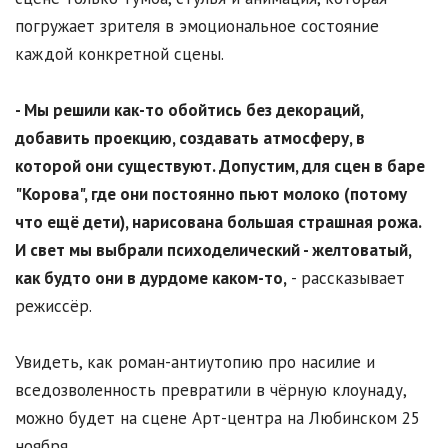
погружает зрителя в эмоциональное состояние
каждой конкретной сцены.
- Мы решили как-то обойтись без декораций,
добавить проекцию, создавать атмосферу, в
которой они существуют. Допустим, для сцен в баре
"Корова", где они постоянно пьют молоко (потому
что ещё дети), нарисована большая страшная рожа.
И свет мы выбрали психоделический - желтоватый,
как будто они в дурдоме каком-то,
- рассказывает
режиссёр.
Увидеть, как роман-антиутопию про насилие и
вседозволенность превратили в чёрную клоунаду,
можно будет на сцене Арт-центра на Любинском 25
ноября.