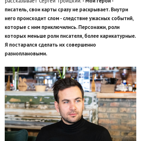
рассказывает Сергей Троицкий.
- Мой герой -
писатель, свои карты сразу не раскрывает. Внутри
него происходит слом - следствие ужасных событий,
которые с ним приключились. Персонажи, роли
которых меньше роли писателя, более карикатурные.
Я постарался сделать их совершенно
разноплановыми.