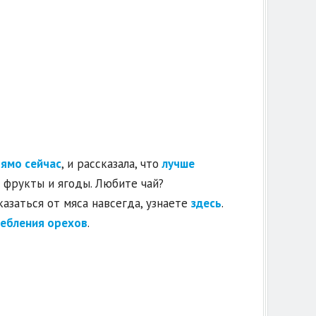
рямо сейчас
, и рассказала, что
лучше
 фрукты и ягоды. Любите чай?
казаться от мяса навсегда, узнаете
здесь
.
ебления орехов
.