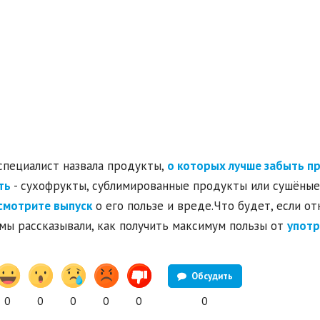
специалист назвала продукты,
о которых лучше забыть п
ть
- сухофрукты, сублимированные продукты или сушёные
смотрите выпуск
о его пользе и вреде.Что будет, если от
мы рассказывали, как получить максимум пользы от
употр
Обсудить
0
0
0
0
0
0