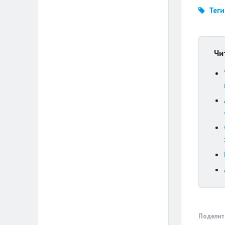
Теги
Чи
Поделит