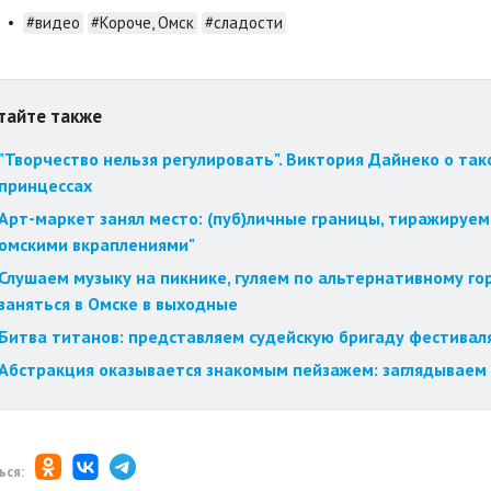
•
#видео
#Короче, Омск
#сладости
тайте также
"Творчество нельзя регулировать". Виктория Дайнеко о так
принцессах
Арт-маркет занял место: (пуб)личные границы, тиражируем
омскими вкраплениями"
Слушаем музыку на пикнике, гуляем по альтернативному го
заняться в Омске в выходные
Битва титанов: представляем судейскую бригаду фестиваля
Абстракция оказывается знакомым пейзажем: заглядываем 
ься: