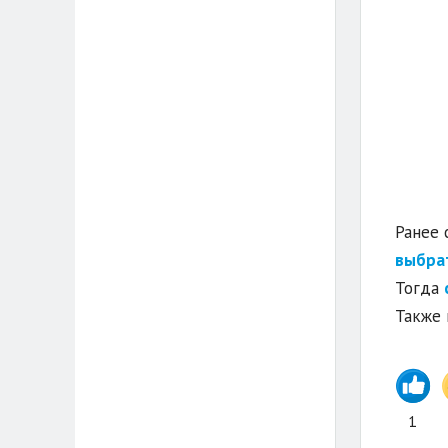
Ранее 
выбра
Тогда
Также 
1