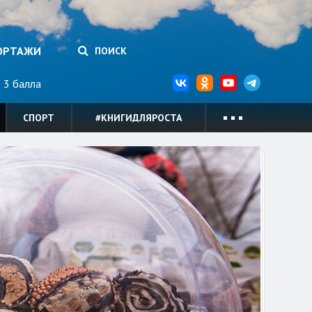
ОРТАЖИ
ПОИСК
3 балла
СПОРТ
#КНИГИДЛЯРОСТА