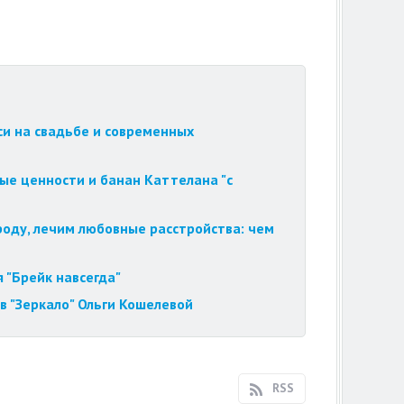
си на свадьбе и современных
ые ценности и банан Каттелана "с
роду, лечим любовные расстройства: чем
 "Брейк навсегда"
в "Зеркало" Ольги Кошелевой
RSS