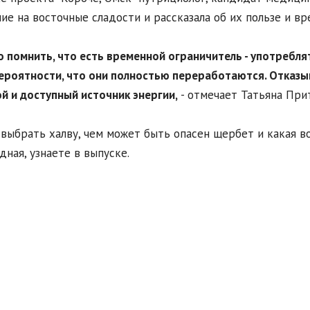
ие на восточные сладости и рассказала об их пользе и в
о помнить, что есть временной ограничитель - употребля
ероятности, что они полностью переработаются. Отказыва
й и доступный источник энергии,
- отмечает Татьяна При
выбрать халву, чем может быть опасен щербет и какая в
дная, узнаете в выпуске.