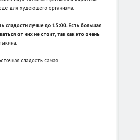
реде для худеющего организма.
ть сладости лучше до 15:00. Есть большая
ться от них не стоит, так как это очень
тыкина.
осточная сладость самая