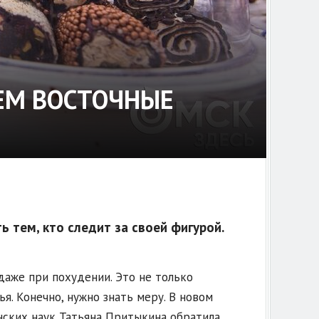
РАЕМ ВОСТОЧНЫЕ
 тем, кто следит за своей фигурой.
аже при похудении. Это не только
я. Конечно, нужно знать меру. В новом
нских наук Татьяна Притыкина обратила