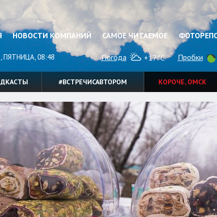
Я
НОВОСТИ КОМПАНИЙ
САМОЕ ЧИТАЕМОЕ
ФОТОРЕП
, ПЯТНИЦА, 08:48
Погода
Пробки
+17°C
ОДКАСТЫ
#ВСТРЕЧИСАВТОРОМ
КОРОЧЕ, ОМСК