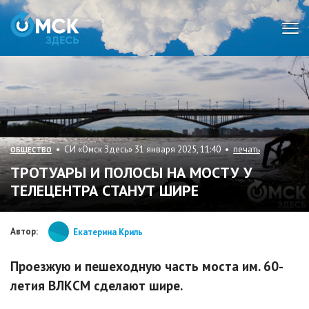
Мен
• СИ «Омск Здесь» 31 января 2025, 11:40 •
печать
ОБЩЕСТВО
ТРОТУАРЫ И ПОЛОСЫ НА МОСТУ У
ТЕЛЕЦЕНТРА СТАНУТ ШИРЕ
Автор:
Екатерина Криль
Проезжую и пешеходную часть моста им. 60-
летия ВЛКСМ сделают шире.