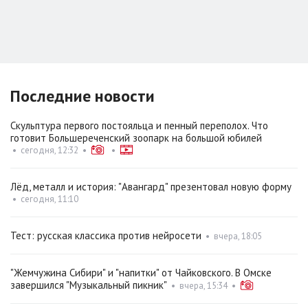
Последние новости
Скульптура первого постояльца и пенный переполох. Что
готовит Большереченский зоопарк на большой юбилей
•
сегодня, 12:32
•
•
Лёд, металл и история: "Авангард" презентовал новую форму
•
сегодня, 11:10
Тест: русская классика против нейросети
•
вчера, 18:05
"Жемчужина Сибири" и "напитки" от Чайковского. В Омске
завершился "Музыкальный пикник"
•
вчера, 15:34
•