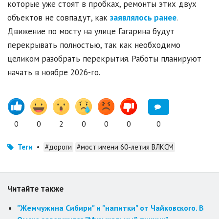
которые уже стоят в пробках, ремонты этих двух
объектов не совпадут, как
заявлялось ранее
.
Движение по мосту на улице Гагарина будут
перекрывать полностью, так как необходимо
целиком разобрать перекрытия. Работы планируют
начать в ноябре 2026-го.
0
0
2
0
0
0
0
Теги
•
#дороги
#мост имени 60-летия ВЛКСМ
Читайте также
"Жемчужина Сибири" и "напитки" от Чайковского. В