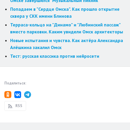
Омске завершился "Музыкальный пикник"
Попадаем в "Сердце Омска". Как прошло открытие
сквера у СКК имени Блинова
Терраса-кольцо на "Динамо" и "Любинский пассаж"
вместо парковки. Каким увидели Омск архитекторы
Новые испытания и чувства. Как актёра Александра
Алёшкина закалил Омск
Тест: русская классика против нейросети
Поделиться:
RSS