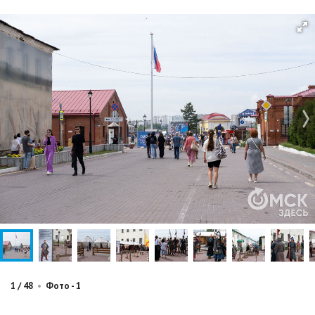
1
/
48
•
Фото - 1