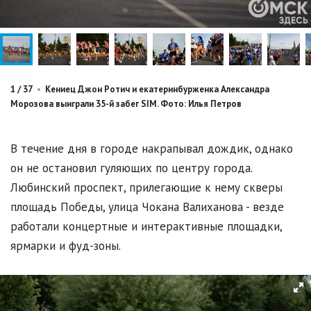
1
/
37
•
Кениец Джон Ротич и екатеринбурженка Александра
Морозова выиграли 35-й забег SIM. Фото: Илья Петров
В течение дня в городе накрапывал дождик, однако
он не остановил гуляющих по центру города.
Любинский проспект, прилегающие к нему скверы
площадь Победы, улица Чокана Валиханова - везде
работали концертные и интерактивные площадки,
ярмарки и фуд-зоны.