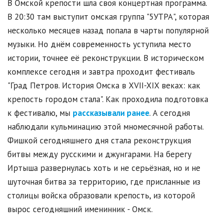
В Омской крепости шла своя концертная программа.
В 20:30 там выступит омская группа "5УТРА", которая
несколько месяцев назад попала в чарты популярной
музыки. Но днём современность уступила место
истории, точнее её реконструкции. В историческом
комплексе сегодня и завтра проходит фестиваль
"Град Петров. История Омска в XVII-XIX веках: как
крепость городом стала". Как проходила подготовка
к фестивалю, мы
рассказывали ранее
. А сегодня
наблюдали кульминацию этой мномесячной работы.
Фишкой сегодняшнего дня стала реконструкция
битвы между русскими и джунгарами. На берегу
Иртыша развернулась хоть и не серьёзная, но и не
шуточная битва за территорию, где присланные из
столицы войска образовали крепость, из которой
вырос сегодняшний именинник - Омск.