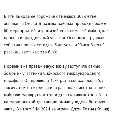
В эти выходные горожане отмечают 308-летие
основания Омска. В разных районах проходят более
60 мероприятий, и у омичей есть немалый выбор, как
провести праздничный уик-энд. Основные крупные
события прошли сегодня, 3 августа, и "Омск Здесь"
рассказывает, как это было.
Первыми на праздничную вахту заступили самые
бодрые - участники Сибирского международного
марафона. Он прошёл в 35-й раз и собрал около 5,5
тысяч атлетов из десяти стран. Большинство из них
выбрали маршруты в три и десять километров. А вот
на марафонской дистанции омичи увидели беговую
элиту. В итоге SIM-2024 выиграли Джон Ротич (Кения)