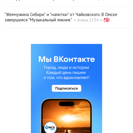
"Жемчужина Сибири" и "напитки" от Чайковского. В Омске
завершился "Музыкальный пикник"
•
вчера, 15:34
•