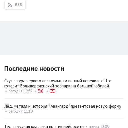
RSS
Последние новости
Скульптура первого постояльца и пенный переполох. Что
готовит Большереченский зоопарк на большой юбилей
•
сегодня, 12:32
•
•
Лёд, металл и история: "Авангард" презентовал новую форму
•
сегодня, 11:10
Тест: русская классика против нейросети
•
вчера, 18:05