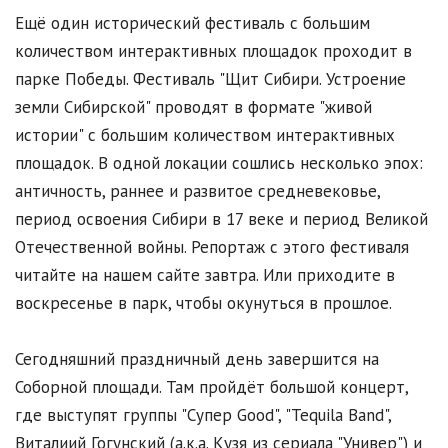
Ещё один исторический фестиваль с большим
количеством интерактивных площадок проходит в
парке Победы. Фестиваль "Щит Сибири. Устроение
земли Сибирской" проводят в формате "живой
истории" с большим количеством интерактивных
площадок. В одной локации сошлись несколько эпох:
античность, раннее и развитое средневековье,
период освоения Сибири в 17 веке и период Великой
Отечественной войны. Репортаж с этого фестиваля
читайте на нашем сайте завтра. Или приходите в
воскресенье в парк, чтобы окунуться в прошлое.
Сегодняшний праздничный день завершится на
Соборной площади. Там пройдёт большой концерт,
где выступят группы "Супер Good", "Tequila Band",
Виталиий Гогунский (а.к.а. Кузя из сериала "Универ") и