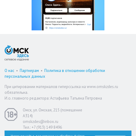
О нас
•
Партнерам
•
Политика в отношении обработки
персональных данных
При цитировании материалов гиперссылка на www.omskzdes.ru
обязательна.
И.о. главного редактора: Астафьева Татьяна Петровна
Омск, ул. Омская, 215 (помещение
А314)
omskzdes@inbox.ru
Тел.: +7 (913) 149 8496
Используя сайт, я даю согласие на обработку файлов