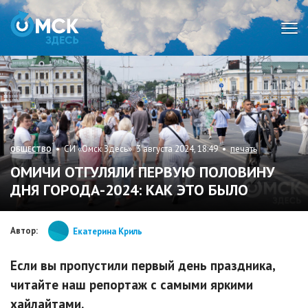
Мен
• СИ «Омск Здесь» 3 августа 2024, 18:49 •
печать
ОБЩЕСТВО
ОМИЧИ ОТГУЛЯЛИ ПЕРВУЮ ПОЛОВИНУ
ДНЯ ГОРОДА-2024: КАК ЭТО БЫЛО
Автор:
Екатерина Криль
Если вы пропустили первый день праздника,
читайте наш репортаж с самыми яркими
хайлайтами.