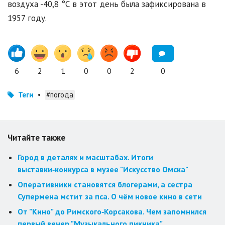
воздуха -40,8 °С в этот день была зафиксирована в
1957 году.
6
2
1
0
0
2
0
Теги
•
#погода
Читайте также
Город в деталях и масштабах. Итоги
выставки‑конкурса в музее "Искусство Омска"
Оперативники становятся блогерами, а сестра
Супермена мстит за пса. О чём новое кино в сети
От "Кино" до Римского‑Корсакова. Чем запомнился
первый вечер "Музыкального пикника"