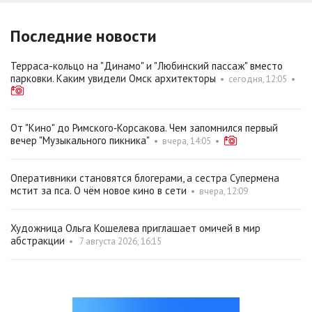
Последние новости
Терраса-кольцо на "Динамо" и "Любинский пассаж" вместо
парковки. Каким увидели Омск архитекторы
•
сегодня, 12:05
•
От "Кино" до Римского‑Корсакова. Чем запомнился первый
вечер "Музыкального пикника"
•
вчера, 14:05
•
Оперативники становятся блогерами, а сестра Супермена
мстит за пса. О чём новое кино в сети
•
вчера, 12:09
Художница Ольга Кошелева приглашает омичей в мир
абстракции
•
7 августа 2026, 16:15