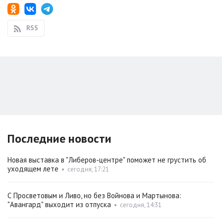
RSS
Последние новости
Новая выставка в "Либеров-центре" поможет не грустить об
уходящем лете
•
сегодня, 17:21
С Просветовым и Ливо, но без Войнова и Мартынова:
"Авангард" выходит из отпуска
•
сегодня, 14:31