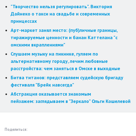
"Творчество нельзя регулировать". Виктория
Дайнеко о такси на свадьбе и современных
принцессах
Арт-маркет занял место: (пуб)личные границы,
тиражируемые ценности и банан Каттелана "с
омскими вкраплениями"
Слушаем музыку на пикнике, гуляем по
альтернативному городу, лечим любовные
расстройства: чем заняться в Омске в выходные
Битва титанов: представляем судейскую бригаду
фестиваля "Брейк навсегда"
Абстракция оказывается знакомым
пейзажем: заглядываем в "Зеркало" Ольги Кошелевой
Поделиться: