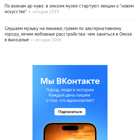
По волнам ар-нуво: в омском музее стартуют лекции о "новом
искусстве"
•
сегодня, 13:13
Слушаем музыку на пикнике, гуляем по альтернативному
городу, лечим любовные расстройства: чем заняться в Омске
в выходные
•
сегодня, 10:04