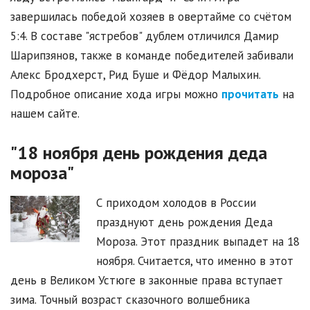
завершилась победой хозяев в овертайме со счётом
5:4. В составе "ястребов" дублем отличился Дамир
Шарипзянов, также в команде победителей забивали
Алекс Бродхерст, Рид Буше и Фёдор Малыхин.
Подробное описание хода игры можно
прочитать
на
нашем сайте.
"18 ноября день рождения деда
мороза"
С приходом холодов в России
празднуют день рождения Деда
Мороза. Этот праздник выпадет на 18
ноября. Считается, что именно в этот
день в Великом Устюге в законные права вступает
зима. Точный возраст сказочного волшебника