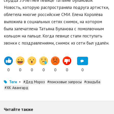
сердца 53-летней певице Татьяне Булановой.
Новость, которую распространяла подруга артистки,
облетела многие российские СМИ. Елена Королёва
выложила в социальных сетях снимок, на котором
была запечатлена Татьяна Буланова с помолвочным
кольцом на пальце. Когда певице стали поступать
звонки с поздравлениями, снимок из сети был удалён.
0
0
0
0
0
0
0
Теги
•
#Дед Мороз
#поисковые запросы
#свадьба
#ХК Авангард
Читайте также