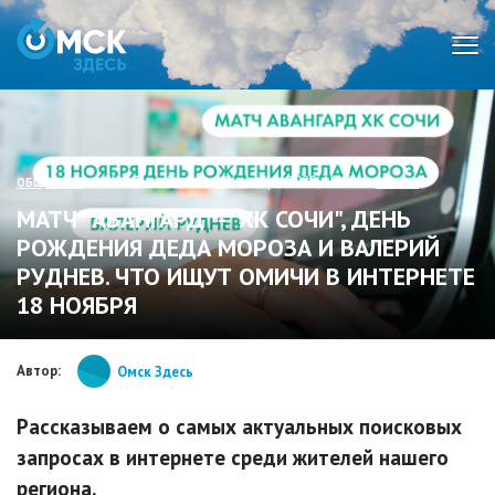
Мен
• СИ «Омск Здесь» 18 ноября 2022, 18:15 •
печать
ОБЩЕСТВО
МАТЧ "АВАНГАРД" - "ХК СОЧИ", ДЕНЬ
РОЖДЕНИЯ ДЕДА МОРОЗА И ВАЛЕРИЙ
РУДНЕВ. ЧТО ИЩУТ ОМИЧИ В ИНТЕРНЕТЕ
18 НОЯБРЯ
Автор:
Омск Здесь
Рассказываем о самых актуальных поисковых
запросах в интернете среди жителей нашего
региона.