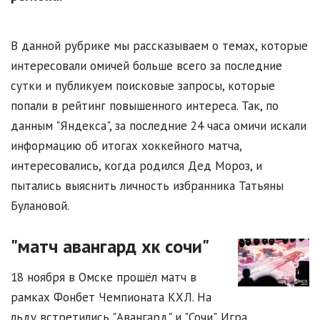
В данной рубрике мы рассказываем о темах, которые
интересовали омичей больше всего за последние
сутки и публикуем поисковые запросы, которые
попали в рейтинг повышенного интереса. Так, по
данным "Яндекса", за последние 24 часа омичи искали
информацию об итогах хоккейного матча,
интересовались, когда родился Дед Мороз, и
пытались выяснить личность избранника Татьяны
Булановой.
"матч авангард хк сочи"
18 ноября в Омске прошёл матч в
рамках Фонбет Чемпионата КХЛ. На
льду встретились "Авангард" и "Сочи". Игра