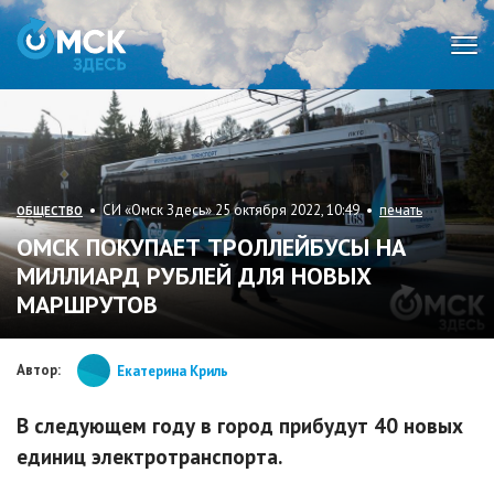
Мен
• СИ «Омск Здесь» 25 октября 2022, 10:49 •
печать
ОБЩЕСТВО
ОМСК ПОКУПАЕТ ТРОЛЛЕЙБУСЫ НА
МИЛЛИАРД РУБЛЕЙ ДЛЯ НОВЫХ
МАРШРУТОВ
Автор:
Екатерина Криль
В следующем году в город прибудут 40 новых
единиц электротранспорта.