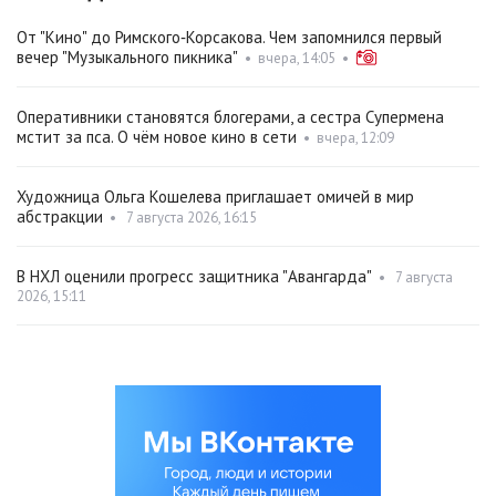
От "Кино" до Римского‑Корсакова. Чем запомнился первый
вечер "Музыкального пикника"
•
вчера, 14:05
•
Оперативники становятся блогерами, а сестра Супермена
мстит за пса. О чём новое кино в сети
•
вчера, 12:09
Художница Ольга Кошелева приглашает омичей в мир
абстракции
•
7 августа 2026, 16:15
В НХЛ оценили прогресс защитника "Авангарда"
•
7 августа
2026, 15:11