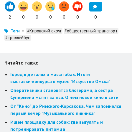
2
0
0
0
0
0
0
Теги
•
#Кировский округ
#общественный транспорт
#троллейбус
Читайте также
Город в деталях и масштабах. Итоги
выставки‑конкурса в музее "Искусство Омска"
Оперативники становятся блогерами, а сестра
Супермена мстит за пса. О чём новое кино в сети
От "Кино" до Римского‑Корсакова. Чем запомнился
первый вечер "Музыкального пикника"
Ищем площадку для собак: где выгулять и
потренировать питомца