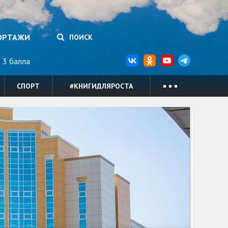
ОРТАЖИ
ПОИСК
3 балла
СПОРТ
#КНИГИДЛЯРОСТА