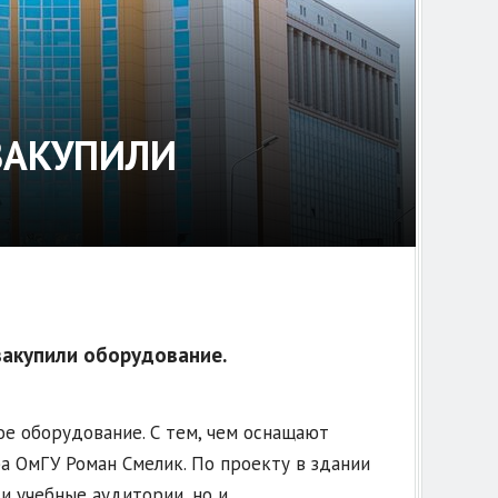
ЗАКУПИЛИ
закупили оборудование.
ое оборудование. С тем, чем оснащают
а ОмГУ Роман Смелик. По проекту в здании
и учебные аудитории, но и