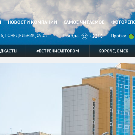
Я
НОВОСТИ КОМПАНИЙ
САМОЕ ЧИТАЕМОЕ
ФОТОРЕП
26, ПОНЕДЕЛЬНИК, 09:02
Погода
Пробки
+22°C
ОДКАСТЫ
#ВСТРЕЧИСАВТОРОМ
КОРОЧЕ, ОМСК