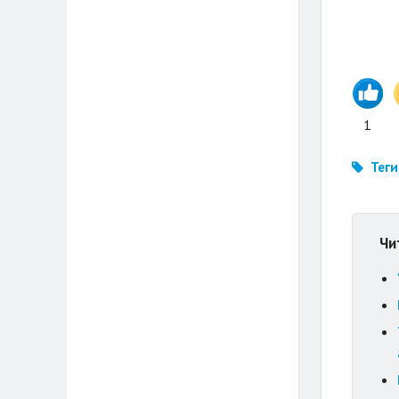
1
Теги
Чи