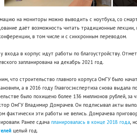
ацию на мониторы можно выводить с ноутбука, со смарт
ование даёт возможность читать традиционные лекции, 
онференции, в том числе и с синхронным переводом.
 у входа в корпус идут работы по благоустройству. Отмети
вского запланирована на декабрь 2021 год.
им, что строительство главного корпуса ОмГУ было начат
ановили, а в 2016 году Главгосэкспертиза снова выдала 
ельстве было похищено более 136 миллионов рублей, за 
тор ОмГУ Владимир Домрачев. Он подписывал акты выпо
ом фактически эти работы не велись. Домрачева приговор
ировали. Ранее сдача
планировалась в конце 2018 года
, 
телей
целый год.