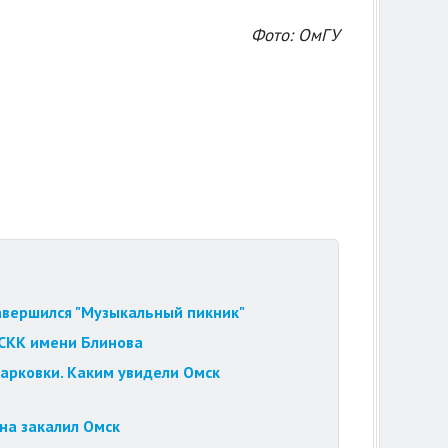
Фото: ОмГУ
завершился "Музыкальный пикник"
 СКК имени Блинова
парковки. Каким увидели Омск
на закалил Омск