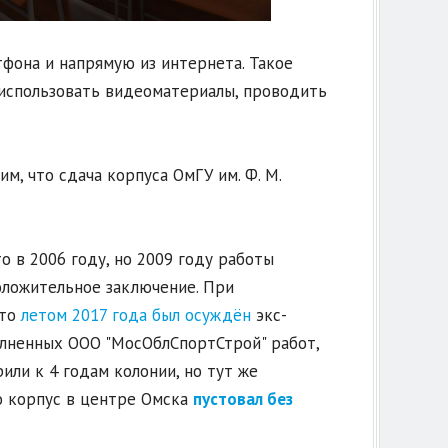
фона и напрямую из интернета. Такое
использовать видеоматериалы, проводить
м, что сдача корпуса ОмГУ им. Ф. М.
о в 2006 году, но 2009 году работы
положительное заключение. При
что
летом 2017 года был осуждён
экс-
лненных ООО "МосОблСпортСтрой" работ,
или к 4 годам колонии, но тут же
но корпус в центре Омска
пустовал без