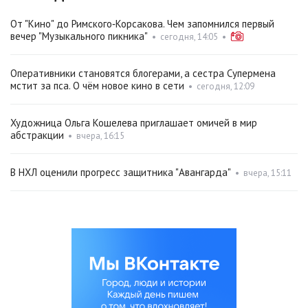
От "Кино" до Римского‑Корсакова. Чем запомнился первый
вечер "Музыкального пикника"
•
сегодня, 14:05
•
Оперативники становятся блогерами, а сестра Супермена
мстит за пса. О чём новое кино в сети
•
сегодня, 12:09
Художница Ольга Кошелева приглашает омичей в мир
абстракции
•
вчера, 16:15
В НХЛ оценили прогресс защитника "Авангарда"
•
вчера, 15:11