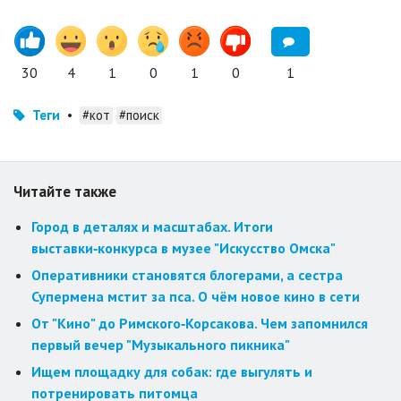
30
4
1
0
1
0
1
Теги
•
#кот
#поиск
Читайте также
Город в деталях и масштабах. Итоги
выставки‑конкурса в музее "Искусство Омска"
Оперативники становятся блогерами, а сестра
Супермена мстит за пса. О чём новое кино в сети
От "Кино" до Римского‑Корсакова. Чем запомнился
первый вечер "Музыкального пикника"
Ищем площадку для собак: где выгулять и
потренировать питомца