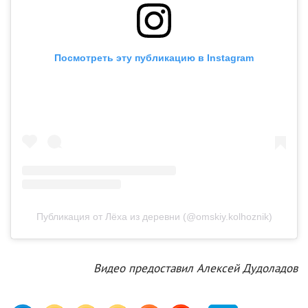
Посмотреть эту публикацию в Instagram
Публикация от Лёха из деревни (@omskiy.kolhoznik)
Видео предоставил Алексей Дудоладов