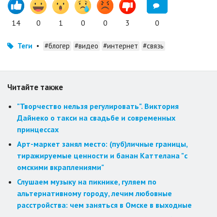
14
0
1
0
0
3
0
Теги
•
#блогер
#видео
#интернет
#связь
Читайте также
"Творчество нельзя регулировать". Виктория
Дайнеко о такси на свадьбе и современных
принцессах
Арт-маркет занял место: (пуб)личные границы,
тиражируемые ценности и банан Каттелана "с
омскими вкраплениями"
Слушаем музыку на пикнике, гуляем по
альтернативному городу, лечим любовные
расстройства: чем заняться в Омске в выходные