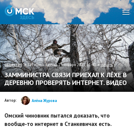
Мен
• СИ «Омск Здесь» 15 января 2021, 11:40 •
печать
ОБЩЕСТВО
ЗАММИНИСТРА СВЯЗИ ПРИЕХАЛ К ЛЁХЕ В
ДЕРЕВНЮ ПРОВЕРЯТЬ ИНТЕРНЕТ. ВИДЕО
Автор:
Алёна Журова
Омский чиновник пытался доказать, что
вообще-то интернет в Станкевичах есть.