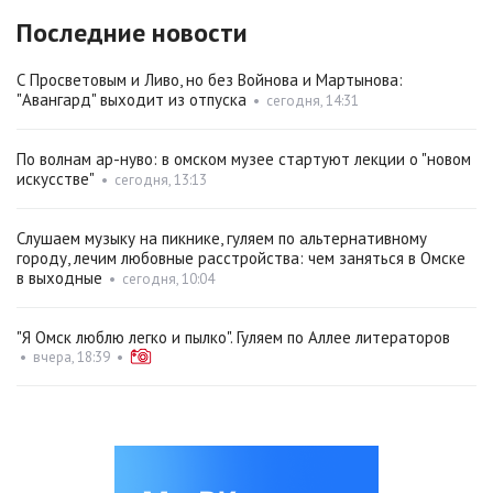
Последние новости
С Просветовым и Ливо, но без Войнова и Мартынова:
"Авангард" выходит из отпуска
•
сегодня, 14:31
По волнам ар-нуво: в омском музее стартуют лекции о "новом
искусстве"
•
сегодня, 13:13
Слушаем музыку на пикнике, гуляем по альтернативному
городу, лечим любовные расстройства: чем заняться в Омске
в выходные
•
сегодня, 10:04
"Я Омск люблю легко и пылко". Гуляем по Аллее литераторов
•
вчера, 18:39
•