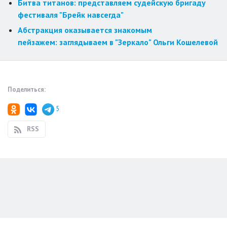
Битва титанов: представляем судейскую бригаду
фестиваля "Брейк навсегда"
Абстракция оказывается знакомым
пейзажем: заглядываем в "Зеркало" Ольги Кошелевой
Поделиться:
5
RSS