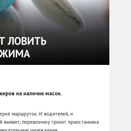
Т ЛОВИТЬ
ЕЖИМА
жиров на наличие масок.
верке маршруток. И водителей, и
й выявят, перевозчику грозит приостановка
влекательные учреждения.