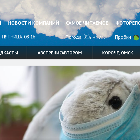
Я
НОВОСТИ КОМПАНИЙ
САМОЕ ЧИТАЕМОЕ
ФОТОРЕП
, ПЯТНИЦА, 08:16
Погода
Пробки
+17°C
ОДКАСТЫ
#ВСТРЕЧИСАВТОРОМ
КОРОЧЕ, ОМСК