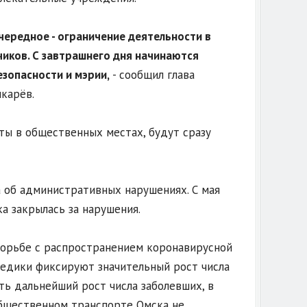
чередное - ограничение деятельности в
чиков. С завтрашнего дня начинаются
зопасности и мэрии,
- сообщил глава
карёв.
ты в общественных местах, будут сразу
а об административных нарушениях. С мая
а закрылась за нарушения.
борьбе с распространением коронавирусной
едики фиксируют значительный рост числа
ь дальнейший рост числа заболевших, в
общественном транспорте Омска не