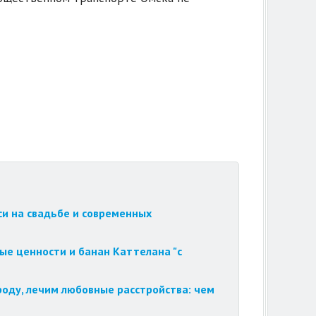
си на свадьбе и современных
ые ценности и банан Каттелана "с
роду, лечим любовные расстройства: чем