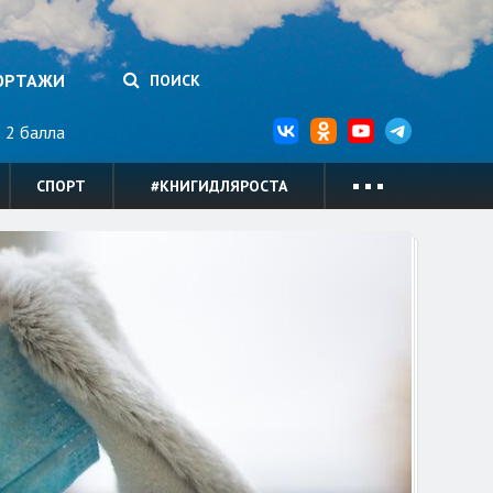
ОРТАЖИ
ПОИСК
2 балла
СПОРТ
#КНИГИДЛЯРОСТА