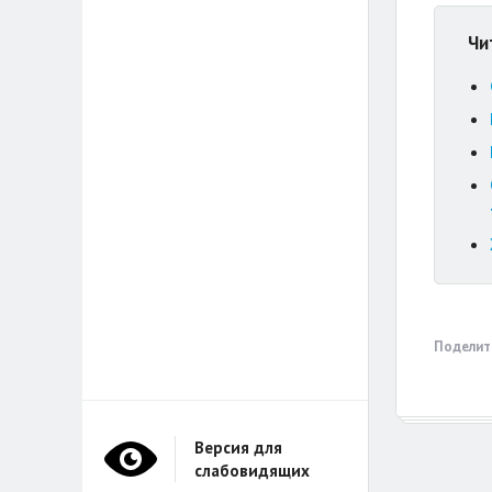
Чи
Поделит
Версия для
слабовидящих