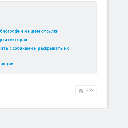
обиографии и ищем отсылки
архитекторах
ить с собаками и раскрывать их
ракции
RSS