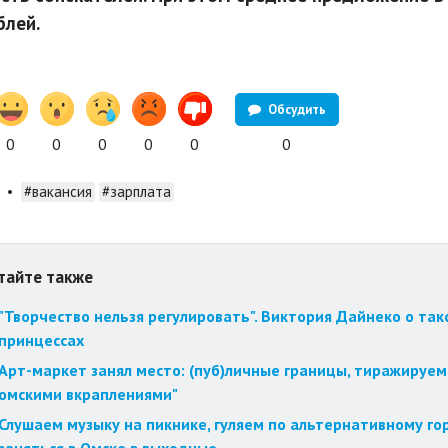
блей.
Обсудить
0
0
0
0
0
0
•
#вакансия
#зарплата
тайте также
"Творчество нельзя регулировать". Виктория Дайнеко о так
принцессах
Арт-маркет занял место: (пуб)личные границы, тиражируем
омскими вкраплениями"
Слушаем музыку на пикнике, гуляем по альтернативному го