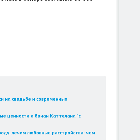
си на свадьбе и современных
ые ценности и банан Каттелана "с
роду, лечим любовные расстройства: чем