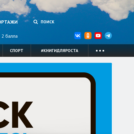
ОРТАЖИ
ПОИСК
2 балла
СПОРТ
#КНИГИДЛЯРОСТА