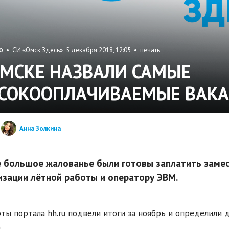
• СИ «Омск Здесь» 5 декабря 2018, 12:05 •
печать
О
ОМСКЕ НАЗВАЛИ САМЫЕ
СОКООПЛАЧИВАЕМЫЕ ВАКА
Анна Золкина
 большое жалованье были готовы заплатить замес
изации лётной работы и оператору ЭВМ.
ты портала hh.ru подвели итоги за ноябрь и определили
.