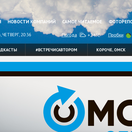
Я
НОВОСТИ КОМПАНИЙ
САМОЕ ЧИТАЕМОЕ
ФОТОРЕП
, ЧЕТВЕРГ, 20:36
Погода
Пробки
+24°C
ОДКАСТЫ
#ВСТРЕЧИСАВТОРОМ
КОРОЧЕ, ОМСК