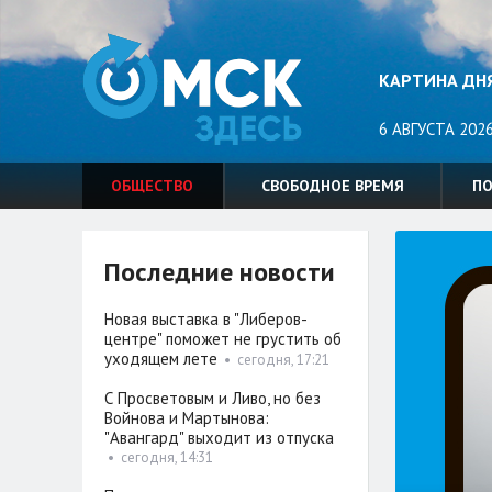
КАРТИНА ДН
6 АВГУСТА 2026
ОБЩЕСТВО
СВОБОДНОЕ ВРЕМЯ
П
Последние новости
Новая выставка в "Либеров-
центре" поможет не грустить об
уходящем лете
•
сегодня, 17:21
С Просветовым и Ливо, но без
Войнова и Мартынова:
"Авангард" выходит из отпуска
•
сегодня, 14:31