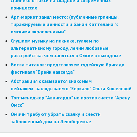
Дайнеко о такси на свадьбе и современных
принцессах
Арт-маркет занял место: (пуб)личные границы,
тиражируемые ценности и банан Каттелана "с
омскими вкраплениями"
Слушаем музыку на пикнике, гуляем по
альтернативному городу, лечим любовные
расстройства: чем заняться в Омске в выходные
Битва титанов: представляем судейскую бригаду
фестиваля "Брейк навсегда"
Абстракция оказывается знакомым
пейзажем: заглядываем в "Зеркало" Ольги Кошелевой
Топ-менеджер "Авангарда" не против снести "Арену
Омск"
Омичи требуют убрать свалку и снести
заброшенный дом на Левобережье