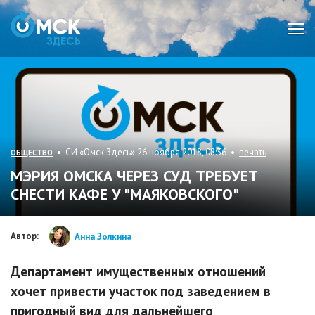
Мен
• СИ «Омск Здесь» 26 ноября 2018, 08:36 •
печать
ОБЩЕСТВО
МЭРИЯ ОМСКА ЧЕРЕЗ СУД ТРЕБУЕТ
СНЕСТИ КАФЕ У "МАЯКОВСКОГО"
Автор:
Анна Золкина
Департамент имущественных отношений
хочет привести участок под заведением в
пригодный вид для дальнейшего