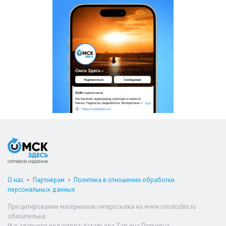
О нас
•
Партнерам
•
Политика в отношении обработки
персональных данных
При цитировании материалов гиперссылка на www.omskzdes.ru
обязательна.
И.о. главного редактора: Астафьева Татьяна Петровна