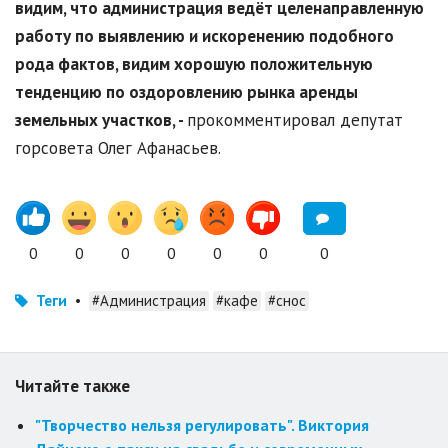
видим, что администрация ведёт целенаправленную
работу по выявлению и искоренению подобного
рода фактов, видим хорошую положительную
тенденцию по оздоровлению рынка аренды
земельных участков, -
прокомментировал депутат
горсовета Олег Афанасьев.
0
0
0
0
0
0
0
Теги
•
#Администрация
#кафе
#снос
Читайте также
"Творчество нельзя регулировать". Виктория