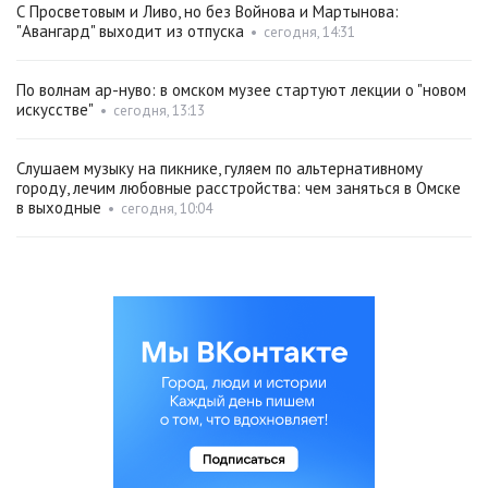
С Просветовым и Ливо, но без Войнова и Мартынова:
"Авангард" выходит из отпуска
•
сегодня, 14:31
По волнам ар-нуво: в омском музее стартуют лекции о "новом
искусстве"
•
сегодня, 13:13
Слушаем музыку на пикнике, гуляем по альтернативному
городу, лечим любовные расстройства: чем заняться в Омске
в выходные
•
сегодня, 10:04