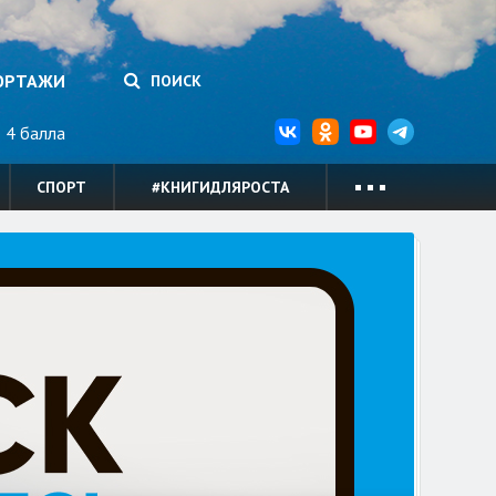
ОРТАЖИ
ПОИСК
4 балла
СПОРТ
#КНИГИДЛЯРОСТА