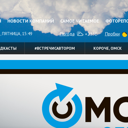
Я
НОВОСТИ КОМПАНИЙ
САМОЕ ЧИТАЕМОЕ
ФОТОРЕП
, ПЯТНИЦА, 15:49
Погода
Пробки
+23°C
ОДКАСТЫ
#ВСТРЕЧИСАВТОРОМ
КОРОЧЕ, ОМСК