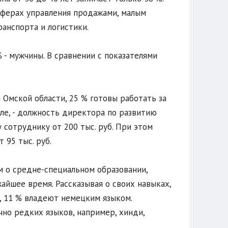
сферах управления продажами, малым
ранспорта и логистики.
- мужчины. В сравнении с показателями
 Омской области, 25 % готовы работать за
тале, - должность директора по развитию
 сотруднику от 200 тыс. руб. При этом
 95 тыс. руб.
м о средне-специальном образовании,
айшее время. Рассказывая о своих навыках,
, 11 % владеют немецким языком.
но редких языков, например, хинди,