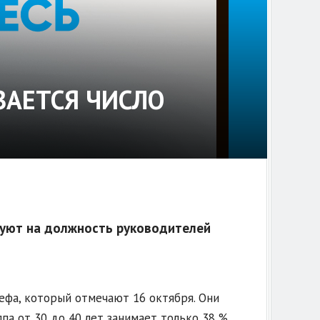
ВАЕТСЯ ЧИСЛО
дуют на должность руководителей
ефа, который отмечают 16 октября. Они
па от 30 до 40 лет занимает только 38 %.