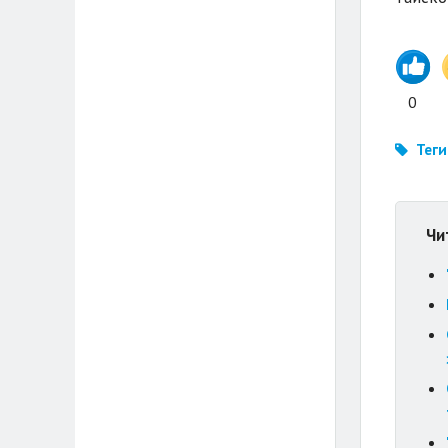
0
Теги
Чи