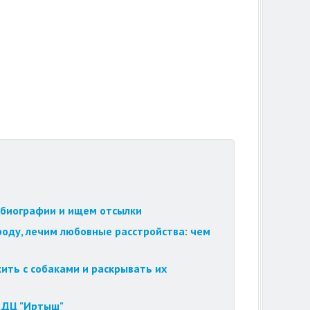
обиографии и ищем отсылки
роду, лечим любовные расстройства: чем
ить с собаками и раскрывать их
 КДЦ "Иртыш"